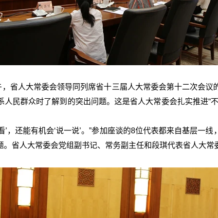
下午，省人大常委会领导同列席省十三届人大常委会第十二次会议
系人民群众时了解到的突出问题。这是省人大常委会扎实推进“不
‘看’，还能有机会‘说一说’。”参加座谈的8位代表都来自基层
题。省人大常委会党组副书记、常务副主任和段琪代表省人大常