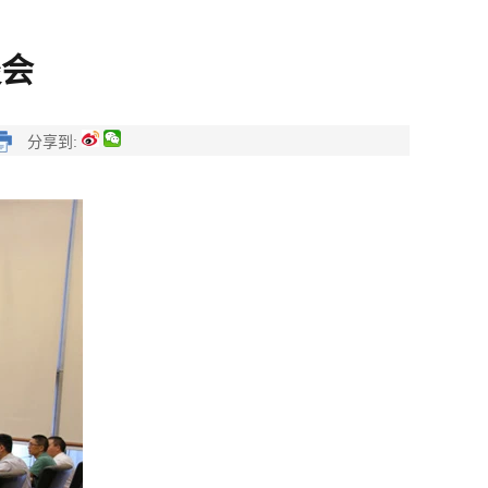
谈会
分享到: