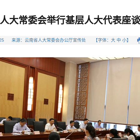
人大常委会举行基层人大代表座
-07-25 来源：云南省人大常委会办公厅宣传处 【字体：大 中 小】