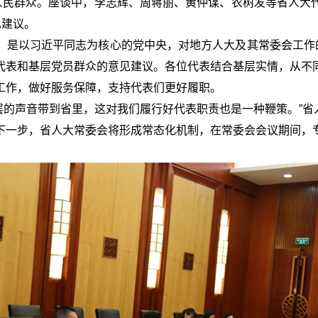
对人民群众。座谈中，李志辉、周蒋丽、黄仲谋、农树发等省人大
见建议。
，是以习近平同志为核心的党中央，对地方人大及其常委会工作的
代表和基层党员群众的意见建议。各位代表结合基层实情，从不
工作，做好服务保障，支持代表们更好履职。
基层的声音带到省里，这对我们履行好代表职责也是一种鞭策。”
下一步，省人大常委会将形成常态化机制，在常委会会议期间，