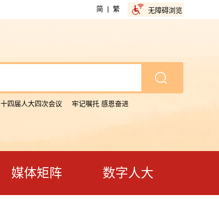
简
|
繁
无障碍浏览
省十四届人大四次会议
牢记嘱托 感恩奋进
媒体矩阵
数字人大