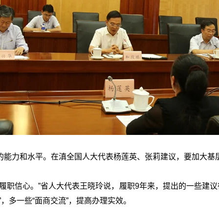
的能力和水平。在滇全国人大代表杨莲英、张莉建议，要加大基
履职信心。”省人大代表王晓玲说，履职9年来，提出的一些建议
，多一些“面商交流”，提高办理实效。