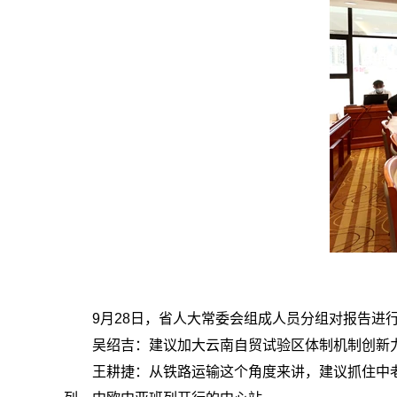
9月28日，
省人大常委会组成人员
分组对报告进
吴绍吉：
建议加大云南自贸试验区体制机制创新
王耕捷：
从铁路运输这个角度来讲，建议抓住中