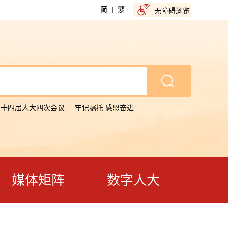
简
|
繁
无障碍浏览
省十四届人大四次会议
牢记嘱托 感恩奋进
媒体矩阵
数字人大