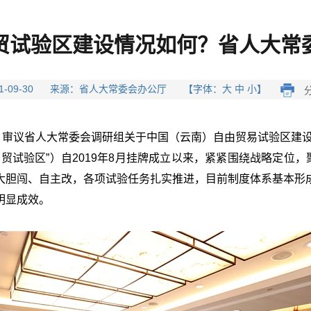
贸试验区建设情况如何？省人大常
021-09-30 来源：省人大常委会办公厅 【字体：大 中 小】
，
审议省人大常委会调研组
关于中国（云南）自由贸易试验区
建
贸试验区”）自2019年8月挂牌成立以来，紧紧围绕战略定位，
大胆闯、自主改，各项试验任务扎实推进，目前制度体系基本形
明显成效。