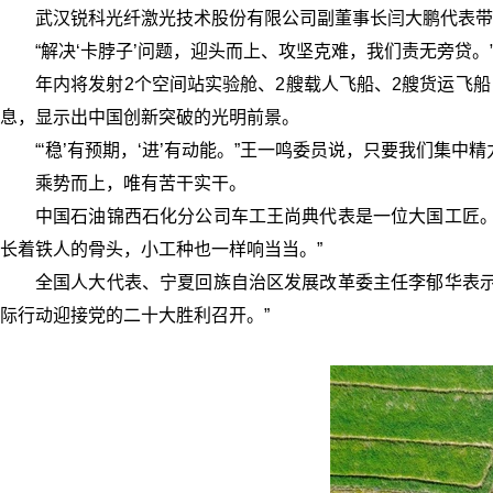
武汉锐科光纤激光技术股份有限公司副董事长闫大鹏代表带
“解决‘卡脖子’问题，迎头而上、攻坚克难，我们责无旁贷。
年内将发射2个空间站实验舱、2艘载人飞船、2艘货运飞船
息，显示出中国创新突破的光明前景。
“‘稳’有预期，‘进’有动能。”王一鸣委员说，只要我们集
乘势而上，唯有苦干实干。
中国石油锦西石化分公司车工王尚典代表是一位大国工匠。
长着铁人的骨头，小工种也一样响当当。”
全国人大代表、宁夏回族自治区发展改革委主任李郁华表示
际行动迎接党的二十大胜利召开。”