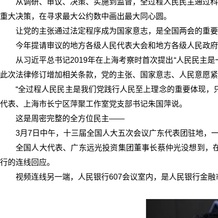
从调研、审议、决策、实施到监督，全过程人民民主通过科
重大决策，在寻求最大公约数中画出最大同心圆。
让党的主张通过法定程序成为国家意志，是全国两会的重要
今年提请审议的地方各级人民代表大会和地方各级人民政府
从习近平总书记2019年在上海考察时首次提出“人民民主
此次法律修订增加相关条款，党的主张、国家意志、人民意愿紧
“全过程人民民主是我们党践行人民至上理念的重要体现，
代表、上海市长宁区萍聚工作室党支部书记朱国萍说。
这是周密完整的全方位民主——
3月7日中午，十三届全国人大五次会议广东代表团驻地，
全国人大代表、广东远光投资集团董事长蔡仲光没想到，在
行的连线回应。
视频连线另一端，人民银行607会议室内，是人民银行金