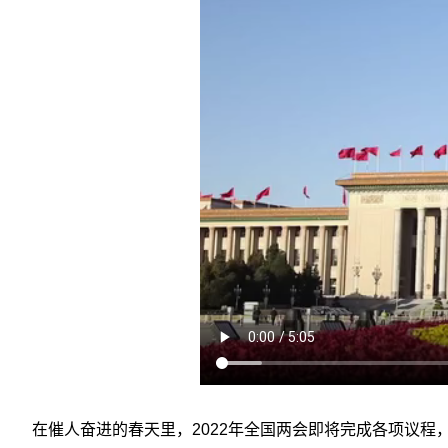
在催人奋进的春天里，2022年全国两会即将完成各项议程