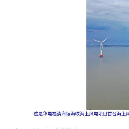
这是华电福清海坛海峡海上风电项目首台海上风电