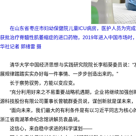
在山东省枣庄市妇幼保健院儿童ICU病房，医护人员为完
获批治疗脊髓性肌萎缩症的进口药物，2019年进入中国市场时，
华社记者 郭绪雷 摄
清华大学中国经济思想与实践研究院院长李稻葵委员说：“
展规律踏踏实实办好每一件事情、一步步创造出来的。”
长于察势驭势，方能以变应变。
“充分利用好来之不易重要战略机遇期，企业将继续加强创新
源科技股份有限公司董事长曾毓群委员说，谋创新就是谋未来，
“面向未来，我们最大的有利条件是有以习近平同志为核心
浙江省南湖革命纪念馆讲解员袁晶说。
这信心，来自稳中求进的科学谋划——