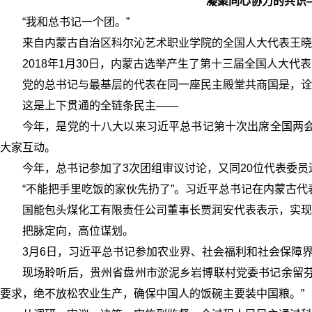
凝聚同心协力的共识
“我和总书记一个团。”
来自内蒙古自治区科尔沁艺术职业学院的全国人大代表王晓红
2018年1月30日，内蒙古选举产生了第十三届全国人大
党的总书记与最基层的代表在同一座民主殿堂共商国是，诠
这是上下贯通的全链条民主——
今年，是党的十八大以来习近平总书记第十次出席全国两会。
大家互动。
今年，总书记参加了3次团组审议讨论，又同20位代表委员
“不能把手里吃饭的家伙先扔了”。习近平总书记在内蒙古代
国能包头煤化工有限责任公司董事长贾润安代表表示，实现“
把脉定向，高位谋划。
3月6日，习近平总书记参加农业界、社会福利和社会保障
现场聆听后，贵州省盘州市淤泥乡岩博联村党委书记余留芬
要求，绝不放松农业生产，确保中国人的饭碗主要装中国粮。”