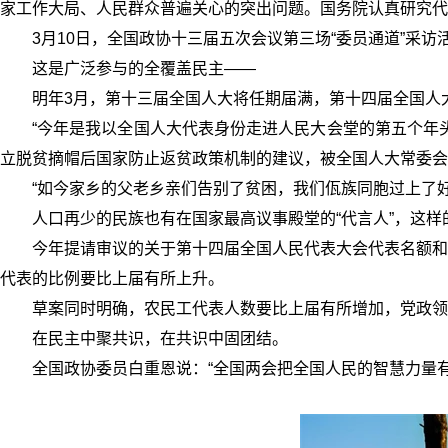
家工作大局、人民群众普遍关心的突出问题。国务院认真研究代
3月10日，全国政协十三届五次会议第三场“委员通道”采
这是广泛参与的全覆盖民主——
明年3月，第十三届全国人大将任期届满，第十四届全国人大
“今年是我以全国人大代表身份走进人民大会堂的第五个年
立脱贫摘帽后国家防止返贫政策机制的建议，被全国人大常委会
“如今家乡的父老乡亲们告别了贫困，我们佤族同胞过上了
人口再少的民族也有在国家最高议事殿堂的“代言人”，这样
今年提请审议的关于第十四届全国人民代表大会代表名额和
代表的比例要比上届有所上升。
草案同时明确，农民工代表人数要比上届有所增加，党政领
在民主中聚共识，在共识中固团结。
全国政协委员白重恩说：“全国两会把全国人民的智慧力量