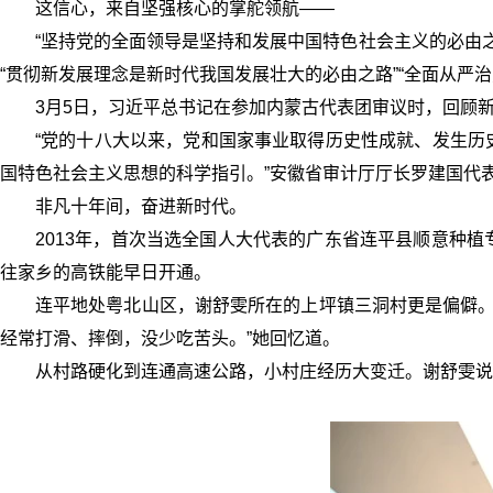
这信心，来自坚强核心的掌舵领航——
“坚持党的全面领导是坚持和发展中国特色社会主义的必由之
“贯彻新发展理念是新时代我国发展壮大的必由之路”“全面从严
3月5日，习近平总书记在参加内蒙古代表团审议时，回顾
“党的十八大以来，党和国家事业取得历史性成就、发生历
国特色社会主义思想的科学指引。”安徽省审计厅厅长罗建国代
非凡十年间，奋进新时代。
2013年，首次当选全国人大代表的广东省连平县顺意种
往家乡的高铁能早日开通。
连平地处粤北山区，谢舒雯所在的上坪镇三洞村更是偏僻。
经常打滑、摔倒，没少吃苦头。”她回忆道。
从村路硬化到连通高速公路，小村庄经历大变迁。谢舒雯说