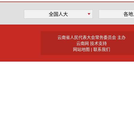
全国人大
各地
云南省人民代表大会常务委员会 主办
云南网 技术支持
网站地图
|
联系我们