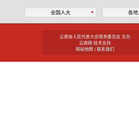
全国人大
各地
云南省人民代表大会常务委员会 主办
云南网 技术支持
网站地图
|
联系我们