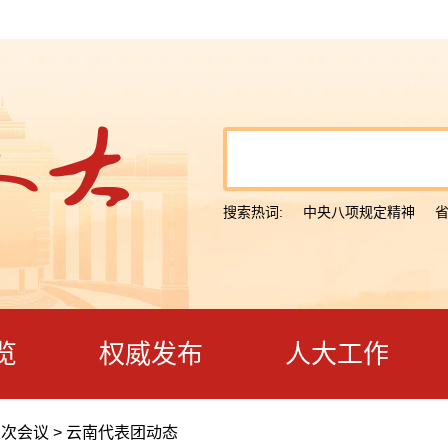
搜索热词:
中央八项规定精神
览
权威发布
人大工作
五次会议
>
云南代表团动态