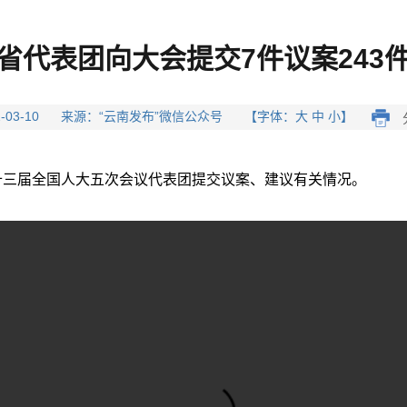
省代表团向大会提交7件议案243
22-03-10 来源：“云南发布”微信公众号 【字体：大 中 小】
十三届全国人大五次会议代表团提交议案、建议有关情况。