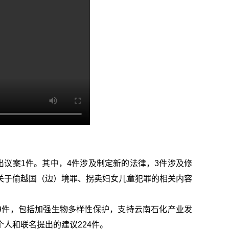
出议案1件。其中，4件涉及制定新的法律，3件涉及修
关于偷越国（边）境罪、拐卖妇女儿童犯罪的相关内容
19件，包括加强生物多样性保护，支持云南石化产业发
人和联名提出的建议224件。