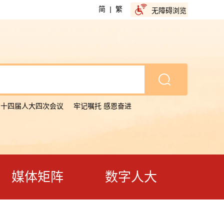
简
|
繁
无障碍浏览
省十四届人大四次会议
牢记嘱托 感恩奋进
媒体矩阵
数字人大