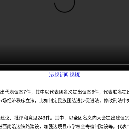
（云视新闻 视频）
提出代表议案7件，其中以代表团名义提出议案6件，代表联名提
市场经济秩序立法，比如制定民族团结进步促进法，修改刑法中
表建议、批评和意见243件。其中，以全团名义向大会提出建议
进西南沿边铁路建设，加强边境县市学校全寄宿制建设等。代表个