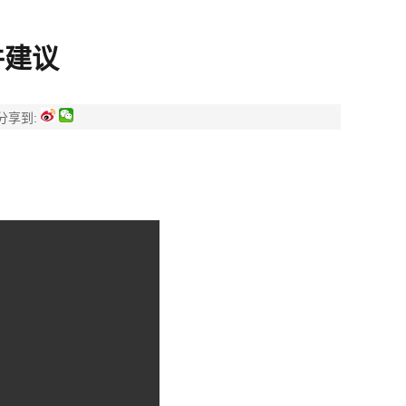
件建议
分享到: