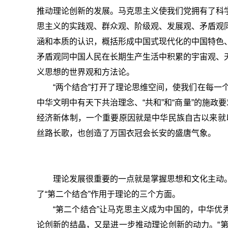
推动理论创新的发展。马克思主义使我们党拥有了科
思主义的实践观、群众观、阶级观、发展观、矛盾观
涵和本质的认识，概括形成中国式现代化的中国特色
矛盾观同中国人民在长期生产生活中积累的宇宙观、
义思想的世界观和方法论。
“两个结合”打开了理论思维空间，使我们在每
中华文明中有天下共治理念、“共和”和“商量”的施
经济新体制，一个重要原因就是中华民族自古以来就以
丝路长歌，也创造了万国衣冠会长安的盛唐气象。
理论发展很重要的一点就是掌握思想和文化主动
了“第二个结合”作用于理论的三个方面。
“第二个结合”让马克思主义成为中国的，中华优
论创新的结晶，又是进一步推动理论创新的动力。“第