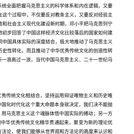
系统全面把握马克思主义的科学体系和内在逻辑，又要
在这个过程中，不仅要反对教条主义，又要反对经验主
放和社会主义现代化建设新时期，邓小平把马克思列宁
地初步回答了中国这样经济文化比较落后的国家如何建
同中国具体实际的深度结合，极大地推动了马克思主义
历史性转化，而且推动了中华优秀传统文化的创造性转
新一浪高过一浪，当代中国马克思主义、二十一世纪马
优秀传统文化相结合，坚持运用辩证唯物主义和历史唯
中国化时代化这个重大命题本身就决定，我们决不能抛
”，用马克思主义这个魂脉体悟中国实际的搏动；另一方
同中华优秀传统文化精华贯通起来，聚变为新的理论优
方法论，使我们能够从世界观和方法论的高度来认识和