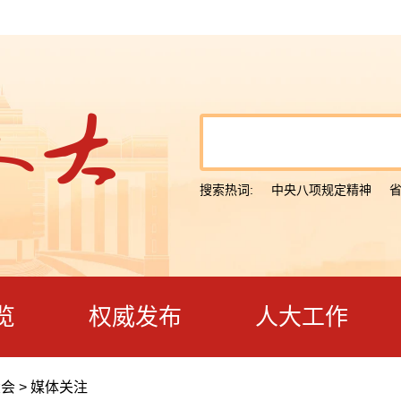
搜索热词:
中央八项规定精神
览
权威发布
人大工作
大会
>
媒体关注