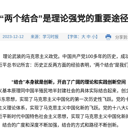
“两个结合”是理论强党的重要途
 2023-12-12 来源：学习时报 【字体：大 中 小】
分享到
、理论武装的马克思主义政党。中国共产党100多年的历史，成
平总书记所言：历史正反两方面的经验表明，“两个结合”是我
“结合”本身就是创新，开启了广阔的理论和实践创新空间
义基本原理同中国半殖民地半封建社会的具体实际结合起来，创
毛泽东思想，实现了马克思主义中国化的第一次历史性飞跃。党的
主义理论体系，实现了马克思主义中国化新的飞跃。党的十八大
近平新时代中国特色社会主义思想，实现了马克思主义中国化新
，结合的广度和深度不断加强，结合的方式和路径不断创新。