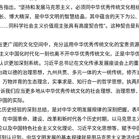
告指出，“坚持和发展马克思主义，必须同中华优秀传统文化相
长、博大精深，是中华文明的智慧结晶，其中蕴含的天下为公
……同科学社会主义价值观主张具有高度契合性”。这种契合是
够在更广阔的文化空间中，充分运用中华优秀传统文化的宝贵资
主义中国化时代化一刻也离不开中华优秀传统文化，正是中华
认识更加深刻系统。习近平总书记在文化传承发展座谈会上的重
为政以德的治理思想，九州共贯、多元一体的大一统传统，修齐
、万物并育的生态理念，实事求是、知行合一的哲学思想，执两
告诉我们应当更多地从中华优秀传统文化的社会理想、治理思想
中国的实际。
化历史经验的深刻总结，是对中华文明发展规律的深刻把握，表
，在中国革命、建设、改革和新时代各个历史时期，以马克思主
论以及中国特色社会主义文化理论、习近平文化思想等，赋予中
还深刻认识到，中华文明发展的基本规律就是用马克思主义激活中