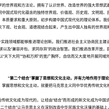
学的世界观和方法论，拥有了认识世界、改造世界的强大思想武
同中国式现代化蕴含的独特世界观、价值观、历史观、文明观、
、本质要求和重大原则，初步构建中国式现代化的理论体系。我
天下观、社会观、道德观结合起来，产生出中国人独有的世界观
一个实践领域都能够推进理论创新。我们推进社会主义协商民主建
政要求以及“兼容并包、求同存异”的政治智慧。我们推进改革开放
“天下大同”“协和万邦”的宽广胸怀，自信而又大度地开展同
“第二个结合”掌握了思想和文化主动，并有力地作用于理论
。掌握思想和文化主动，就要把马克思主义同中华优秀传统文化
秀传统文化成为现代的，让经由“结合”而形成的新文化成为中
二个结合”让马克思主义在深刻改造中华民族文化沃壤的基础上