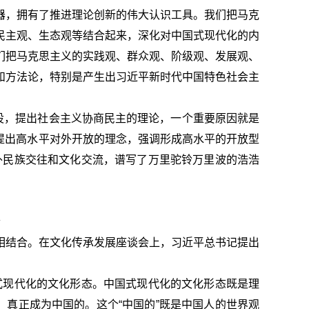
器，拥有了推进理论创新的伟大认识工具。我们把马克
民主观、生态观等结合起来，深化对中国式现代化的内
们把马克思主义的实践观、群众观、阶级观、发展观、
和方法论，特别是产生出习近平新时代中国特色社会主
设，提出社会主义协商民主的理论，一个重要原因就是
，提出高水平对外开放的理念，强调形成高水平的开放型
域外民族交往和文化交流，谱写了万里驼铃万里波的浩浩
相结合。在文化传承发展座谈会上，习近平总书记提出
国式现代化的文化形态。中国式现代化的文化形态既是理
，真正成为中国的。这个“中国的”既是中国人的世界观