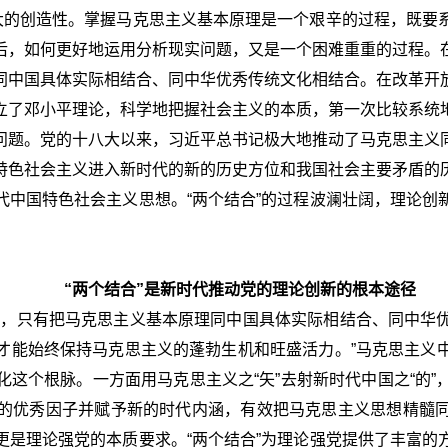
巨大的创造性。掌握马克思主义基本原理是一个艰辛的过程，既要
后，如何更好地运用分析现实问题，又是一个困难重重的过程。
同中国具体实际相结合、同中华优秀传统文化相结合。在改革开
立了邓小平理论，科学地把握社会主义的本质，第一次比较系统
问题。党的十八大以来，习近平总书记极大地推动了马克思主义
特色社会主义进入新时代的新的历史方位和我国社会主要矛盾的
代中国特色社会主义思想。“两个结合”的过程波澜壮阔，理论创
“两个结合”是新时代推动党的理论创新的根本途径
到，只有把马克思主义基本原理同中国具体实际相结合、同中华
才能始终保持马克思主义的蓬勃生机和旺盛活力。”马克思主义
这个根脉。一方面用马克思主义之“矢”去射新时代中国之“的
的优秀因子并赋予新的时代内涵，有效把马克思主义思想精髓
更是理论强党的本质要求。“两个结合”为理论强党提供了丰富的