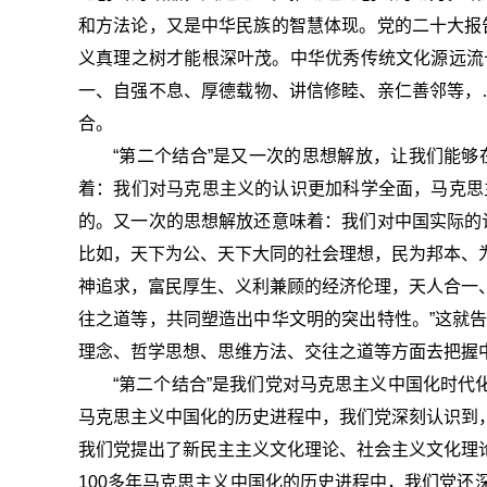
和方法论，又是中华民族的智慧体现。党的二十大报
义真理之树才能根深叶茂。中华优秀传统文化源远流
一、自强不息、厚德载物、讲信修睦、亲仁善邻等，
合。
“第二个结合”是又一次的思想解放，让我们能
着：我们对马克思主义的认识更加科学全面，马克思
的。又一次的思想解放还意味着：我们对中国实际的
比如，天下为公、天下大同的社会理想，民为邦本、
神追求，富民厚生、义利兼顾的经济伦理，天人合一
往之道等，共同塑造出中华文明的突出特性。”这就
理念、哲学思想、思维方法、交往之道等方面去把握
“第二个结合”是我们党对马克思主义中国化时代
马克思主义中国化的历史进程中，我们党深刻认识到
我们党提出了新民主主义文化理论、社会主义文化理
100多年马克思主义中国化的历史进程中，我们党