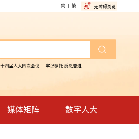
简
|
繁
无障碍浏览
省十四届人大四次会议
牢记嘱托 感恩奋进
媒体矩阵
数字人大