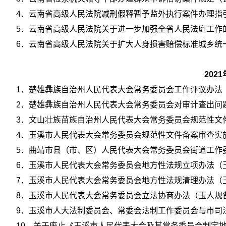
4．云南省高级人民法院减刑假释暂予监外执行案件办理指引（
5．云南省高级人民法院关于进一步加强全省人民法庭工作的若
6．云南省高级人民法院关于扩大人身损害赔偿标准城乡统一试
20
1．楚雄彝族自治州人民代表大会常务委员会工作评议办法（
2．楚雄彝族自治州人民代表大会常务委员会对审计查出问题
3．文山壮族苗族自治州人民代表大会常务委员会规范性文件
4．玉溪市人民代表大会常务委员会规范性文件备案审查实施
5．曲靖市县（市、区）人民代表大会常务委员会街道工作委
6．玉溪市人民代表大会常务委员会地方性法规立项办法（玉
7．玉溪市人民代表大会常务委员会地方性法规清理办法（玉
8．玉溪市人民代表大会常务委员会立法协商办法（玉人规备〔
9．玉溪市人大法制委员会、常委会法制工作委员会与市司法
10．关于废止《玉溪市人民代表大会及其常务委员会制定地