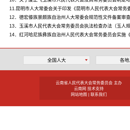
11.昆明市人大常委会关于印发《昆明市人民代表大会常务
12．德宏傣族景颇族自治州人大常委会规范性文件备案审查
13．玉溪市人民代表大会常务委员会执法检查办法（玉人规备
14．红河哈尼族彝族自治州人民代表大会常务委员会实施《
全国人大
各地
云南省人民代表大会常务委员会 主办
云南网 技术支持
网站地图 |
联系我们