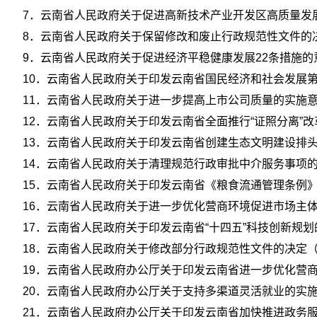
7．云南省人民政府关于促进高新技术产业开发区高质量发展的
8．云南省人民政府关于保留修改和废止行政规范性文件的决定
9．云南省人民政府关于促进经济平稳健康发展22条措施的意
10．云南省人民政府关于印发云南省国民经济和社会发展第十
11．云南省人民政府关于进一步提高上市公司质量的实施意见
12．云南省人民政府关于印发云南省全面推行“证照分离”改
13．云南省人民政府关于印发云南省创建生态文明建设排头兵
14．云南省人民政府关于清理规范行政审批中介服务事项的决
15．云南省人民政府关于印发云南省《粮食流通管理条例》实
16．云南省人民政府关于进一步优化营商环境促进市场主体倍
17．云南省人民政府关于印发云南省“十四五”科技创新规划的
18．云南省人民政府关于修改部分行政规范性文件的决定（云
19．云南省人民政府办公厅关于印发云南省进一步优化营商环
20．云南省人民政府办公厅关于支持多渠道灵活就业的实施意
21．云南省人民政府办公厅关于印发云南省加快推进政务服务