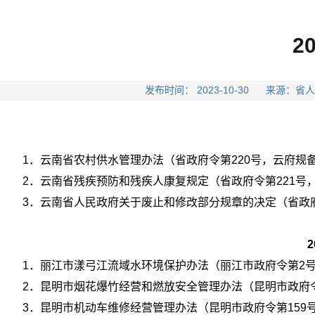
2
发布时间： 2023-10-30 来
1．云南省农村供水管理办法（省政府令第220号，云府规备〔
2．云南省残疾预防和残疾人康复规定（省政府令第221号，
3．云南省人民政府关于废止和修改部分规章的决定（省政府令
1．丽江市漾弓江流域水环境保护办法（丽江市政府令第2号，
2．昆明市烟花爆竹经营和燃放安全管理办法（昆明市政府令第
3．昆明市机动车维修经营管理办法（昆明市政府令第159号