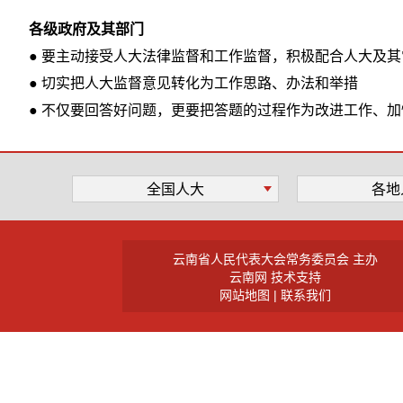
各级政府及其部门
● 要主动接受人大法律监督和工作监督，积极配合人大及
● 切实把人大监督意见转化为工作思路、办法和举措
● 不仅要回答好问题，更要把答题的过程作为改进工作、
全国人大
各地
云南省人民代表大会常务委员会 主办
云南网 技术支持
网站地图
|
联系我们