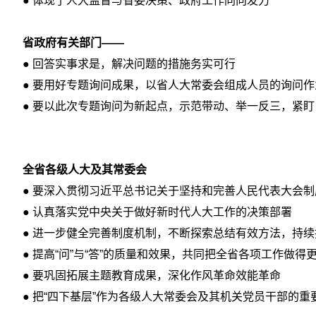
● 体现了人大监督与省委决策、政府工作同向发力
省政府有关部门——
● 回答实事求是，解决问题的措施务实可行
● 要用好专题询问成果，以省人大常委会组成人员的询问
● 要以此次专题询问为新起点，示范带动、举一反三，紧
全省各级人大及其常委会
● 要深入贯彻习近平总书记关于坚持和完善人民代表大会
● 认真落实党中央关于做好新时代人大工作的决策部署
● 进一步健全完善制度机制，不断探索总结有效方法，持
● 提高“问”与“答”的质量和效果，共同把全省各项工作做得
● 要巩固拓展主题教育成果，深化作风革命效能革命
● 把“四下基层”作为各级人大常委会及其机关党员干部的