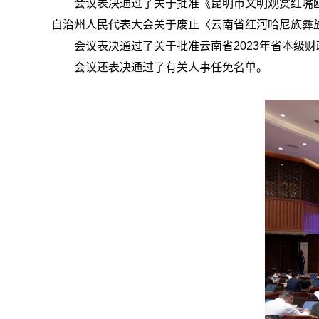
会议表决通过了关于批准《昆明市文明观赏红嘴
自治州人民代表大会关于废止〈云南省红河哈尼族彝
会议表决通过了关于批准云南省2023年省本级
会议还表决通过了有关人事任免名单。