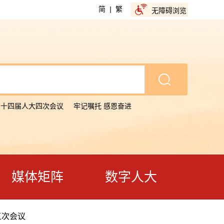
简
|
繁
无障碍浏览
省十四届人大四次会议
牢记嘱托 感恩奋进
媒体矩阵
数字人大
五次会议