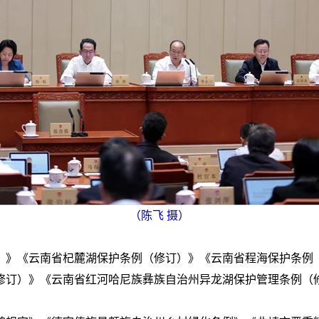
（陈飞 摄）
）》《云南省杞麓湖保护条例（修订）》《云南省程海保护条例
修订）》《云南省红河哈尼族彝族自治州异龙湖保护管理条例（