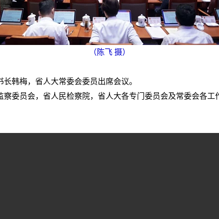
（陈飞 摄）
书长韩梅，省人大常委会委员出席会议。
监察委员会，省人民检察院，省人大各专门委员会及常委会各工