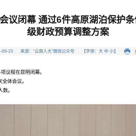
会议闭幕 通过6件高原湖泊保护条例
级财政预算调整方案
23-09-23 来源：“云南人大”微信公众号 【字体：大 中 小】
各项议程在昆明闭幕。
次全体会议。
人数。