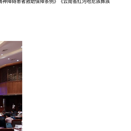
精神障碍患者救助保障条例》《云南省红河哈尼族彝族