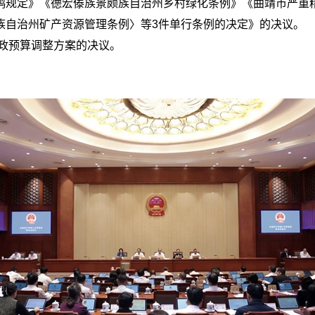
鸥规定》《德宏傣族景颇族自治州乡村绿化条例》《曲靖市严重
族自治州矿产资源管理条例〉等3件单行条例的决定》的决议。
财政预算调整方案的决议。