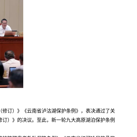
（修订）》《云南省泸沽湖保护条例》，表决通过了关
修订）》的决议。至此，新一轮九大高原湖泊保护条例