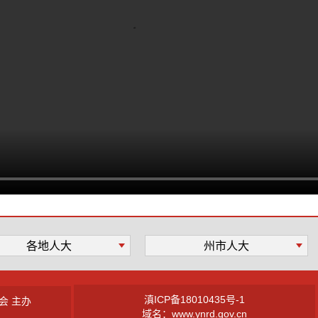
各地人大
州市人大
滇ICP备18010435号-1
会 主办
域名：www.ynrd.gov.cn