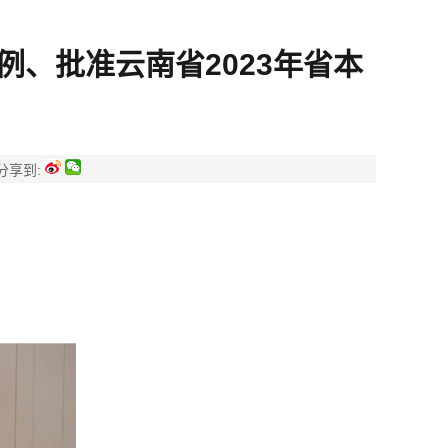
、批准云南省2023年省本
分享到: