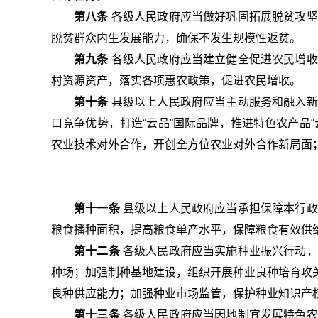
第八条
各级人民政府应当做好巩固拓展脱贫攻坚
脱贫群众内生发展能力，确保不发生规模性返贫。
第九条
各级人民政府应当建立健全促进农民增收
村资源资产，落实各项惠农政策，促进农民增收。
第十条
县级以上人民政府应当主动服务和融入新
口竞争优势，打造“云品”国际品牌，推进特色农产品
农业技术对外合作，开创全方位农业对外合作新局面
第十一条
县级以上人民政府应当承担保障本行政
粮食播种面积，提高粮食单产水平，保障粮食有效供
第十二条
各级人民政府应当实施种业振兴行动，
种场；加强制种基地建设，组织开展种业良种培育攻
良种供应能力；加强种业市场监管，保护种业知识产
第十三条
各级人民政府应当因地制宜发展特色农