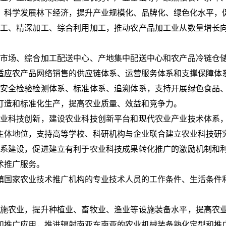
，科学发展林下经济，提升产业规模化、品牌化、绿色化水平，
工、精深加工、综合利用加工，推动农产品加工业从数量增长
市场、综合加工配送中心、产地集中配送中心和农产品冷链仓
适应农产品网络销售的供应链体系、运营服务体系和支撑保障体
安全检验检测体系、标准体系、追溯体系，支持开展绿色食品
打造和标准化生产，提高农业质量、效益和竞争力。
业科技创新，建设农业科技创新平台和现代农业产业技术体系
主体地位，支持高等学校、科研机构与企业联合建立农业科技研
系建设，促进建立有利于农业科技成果转化推广的激励机制和
术推广服务。
镇国家农业技术推广机构的专业技术人员的工作条件、生活条件
施农业，提升种植业、畜牧业、渔业等设施装备水平，提高农
和推广应用，推进辐射南亚东南亚的农业机械装备熟化定型和推