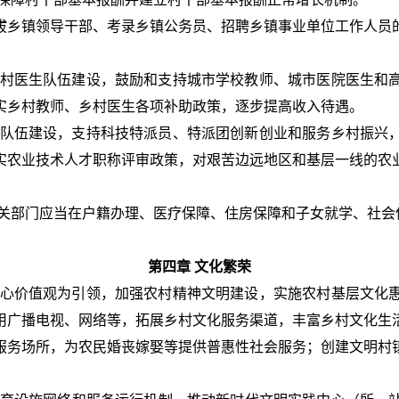
拔乡镇领导干部、考录乡镇公务员、招聘乡镇事业单位工作人员
。
村医生队伍建设，鼓励和支持城市学校教师、城市医院医生和
实乡村教师、乡村医生各项补助政策，逐步提高收入待遇。
队伍建设，支持科技特派员、特派团创新创业和服务乡村振兴
实农业技术人才职称评审政策，对艰苦边远地区和基层一线的农
关部门应当在户籍办理、医疗保障、住房保障和子女就学、社会
第四章 文化繁荣
心价值观为引领，加强农村精神文明建设，实施农村基层文化
用广播电视、网络等，拓展乡村文化服务渠道，丰富乡村文化生
服务场所，为农民婚丧嫁娶等提供普惠性社会服务；创建文明村