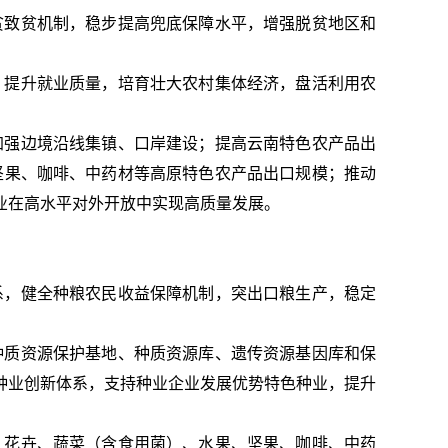
贫致贫机制，稳步提高兜底保障水平，增强脱贫地区和
，提升就业质量，培育壮大农村集体经济，盘活利用农
加强边境沿线集镇、口岸建设；提高云南特色农产品出
、坚果、咖啡、中药材等高原特色农产品出口规模；推动
业在高水平对外开放中实现高质量发展。
系，健全种粮农民收益保障机制，突出口粮生产，稳定
种质资源保护基地、种质资源库、遗传资源基因库和保
种业创新体系，支持种业企业发展优势特色种业，提升
、花卉、蔬菜（含食用菌）、水果、坚果、咖啡、中药