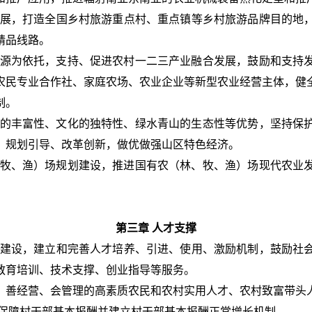
展，打造全国乡村旅游重点村、重点镇等乡村旅游品牌目的地
精品线路。
源为依托，支持、促进农村一二三产业融合发展，鼓励和支持
农民专业合作社、家庭农场、农业企业等新型农业经营主体，健
制。
的丰富性、文化的独特性、绿水青山的生态性等优势，坚持保
、规划引导、改革创新，做优做强山区特色经济。
牧、渔）场规划建设，推进国有农（林、牧、渔）场现代农业
第三章 人才支撑
建设，建立和完善人才培养、引进、使用、激励机制，鼓励社
教育培训、技术支撑、创业指导等服务。
、善经营、会管理的高素质农民和农村实用人才、农村致富带头
保障村干部基本报酬并建立村干部基本报酬正常增长机制。