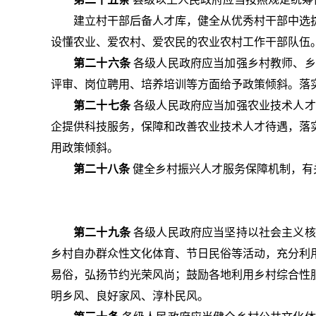
建立村干部后备人才库，健全从优秀村干部中选
设懂农业、爱农村、爱农民的农业农村工作干部队伍
第二十六条
各级人民政府应当加强乡村教师、乡
评审、岗位聘用、培养培训等方面给予政策倾斜。落
第二十七条
各级人民政府应当加强农业技术人才
企提供科技服务，保障和改善农业技术人才待遇，落
用政策倾斜。
第二十八条
健全乡村振兴人才服务保障机制，有
第二十九条
各级人民政府应当坚持以社会主义核
乡村自办群众性文化体育、节日民俗等活动，充分利
易俗，弘扬节约光荣风尚；鼓励各地利用乡村综合性
明乡风、良好家风、淳朴民风。