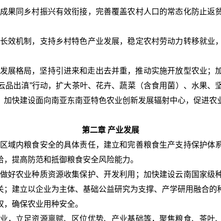
成果同乡村振兴有效衔接，完善覆盖农村人口的常态化防止返
长效机制，支持乡村特色产业发展，稳定农村劳动力转移就业
发展格局，坚持引进来和走出去并重，推动实施开放型农业；
“云品出滇”行动，扩大茶叶、花卉、蔬菜（含食用菌）、水果
；加快建设面向南亚东南亚特色农业创新发展辐射中心，促进农
第二章 产业发展
区域内粮食安全的具体责任，建立和完善粮食生产支持保护体
给，提高防范和抵御粮食安全风险能力。
做好农业种质资源收集保护、开发利用；加快建设云南国家级
关；建立以企业为主体、基础公益研究为支撑、产学研用融合的
权，确保农业用种安全。
业，立足资源禀赋、区位优势、产业基础等，聚焦粮食、茶叶