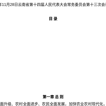
4年11月28日云南省第十四届人民代表大会常务委员会第十三次
目 录
第一章 总 则
面升级、农村全面进步、农民全面发展，加快农业农村现代化