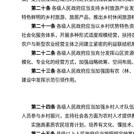
第二十条
各级人民政府应当支持乡村旅游产业发
特色鲜明的乡村旅游、旅居产品，推出乡村休闲旅游
第二十一条
各级人民政府应当以乡村优势特色资
社会化服务体系，开展多种形式适度规模经营，扶持
农户与新型农业经营主体之间建立紧密的利益联结机
第二十二条
各级人民政府应当充分发挥山区资源
模化、专业化的经营方式，加强战略统筹、空间布局
第二十三条
各级人民政府应当加强国有农（林、
建设中发挥示范引领作用。
第二十四条
各级人民政府应当加强乡村人才队伍
人员参与乡村振兴，支持社会各方面为农村人才提供
实施高素质农民培育计划，培养有文化、懂技术
第二十五条
县级以上人民政府应当按照规定统筹