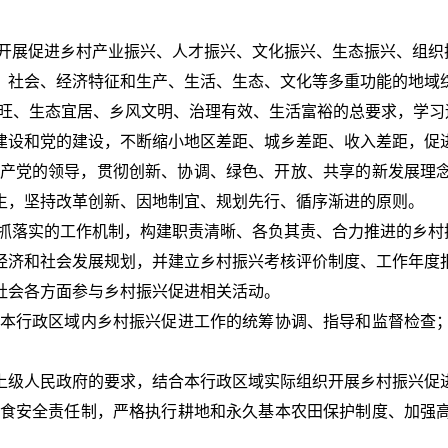
开展促进
乡村产业振兴、人才振兴、文化振兴、生态振兴、组织
、社会、经济特征和生产、生活、生态、文化等多重功能的地域
旺、生态宜居、乡风文明、治理有效、生活富裕的总要求，学习运
建设和党的建设，不断缩小地区差距、城乡差距、收入差距，促
产党的领导，贯彻创新、协调、绿色、开放、共享的新发展理
生，坚持改革创新、因地制宜、规划先行、循序渐进的原则。
抓落实的工作机制，构建职责清晰、各负其责、合力推进的乡村
经济和社会发展规划，并建立乡村振兴考核评价制度、工作年度
社会各方面参与乡村振兴促进相关活动。
本行政区域内乡村振兴促进工作的统筹协调、指导和监督检查
上级人民政府的要求，结合本行政区域实际组织开展乡村振兴促
食安全责任制，严格执行耕地和永久基本农田保护制度、加强