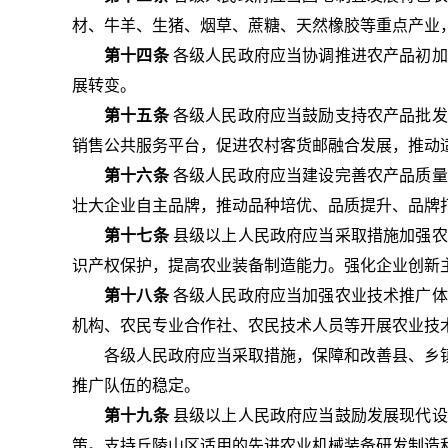
材、牛羊、生猪、烟草、蔗糖、天然橡胶等重点产业
第十四条
各级人民政府应当协调推进农产品初加
展转变。
第十五条
各级人民政府应当鼓励支持农产品批发
销售公共服务平台，促进农村客货邮融合发展，推动
第十六条
各级人民政府应当建设完善农产品质量
壮大企业自主品牌，推动品种培优、品质提升、品牌
第十七条
县级以上人民政府应当采取措施加强农
识产权保护，提高农业装备制造能力。强化企业创新
第十八条
各级人民政府应当加强农业技术推广体
机构、农民专业合作社、农民技术人员等开展农业技
各级人民政府应当采取措施，保障和改善县、乡
推广队伍的稳定。
第十九条
县级以上人民政府应当鼓励发展现代设
策。支持丘陵山区适用的先进农业机械装备研发制造