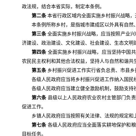
政法规，结合本省实际，制定本条例。
第二条
本省行政区域内全面实施乡村振兴战略，
本条例所称乡村，是指城市建成区以外具有自然
第三条
全面实施乡村振兴战略，应当按照产业兴
济建设、政治建设、文化建设、社会建设、生态文明
第四条
全面实施乡村振兴战略，应当坚持中国共
农民民主权利和其他合法权益，坚持人与自然和谐共
第五条
乡村振兴促进工作实行省负总责、市县乡
各级人民政府应当将乡村振兴促进工作纳入国民
各级人民政府应当建立健全激励机制，鼓励支持
第六条
县级以上人民政府农业农村主管部门负责
促进工作。
乡镇人民政府应当按照有关法律、法规的规定和
第七条
各级人民政府应当全面落实耕地保护和粮
目标任务。