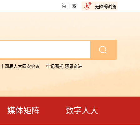
简
|
繁
无障碍浏览
省十四届人大四次会议
牢记嘱托 感恩奋进
媒体矩阵
数字人大