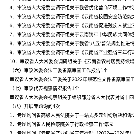
4．审议省人大常委会调研组关于我省优化营商环境工作情
5．审议省人大常委会调研组关于《云南省校园安全防范能力
6．审议省人大常委会调研组关于《云南省促进残疾人就业三
7．审议省人大常委会调研组关于云南铸牢中华民族共同体
8．审议省人大常委会调研组关于我省“八五”普法规划推进
9．审议省人大常委会调研组关于《云南省产业强省三年行动（
10．审议省人大常委会调研组关于《云南省农村居民持续增收
（六）审议常委会法工委备案审查工作报告1个
审议省人大常委会法工委关于2022年规范性文件备案审查
（七）审议代表视察情况报告1个
审议省人大常委会视察组关于组织部分省人大代表对省十四
（八）开展专题询问4次
1．专题询问省高级人民法院关于一站式多元纠纷解决和诉
2．专题询问省人民检察院关于行政检察工作情况
3．专题询问《云南省产业强省三年行动（2022—2024年