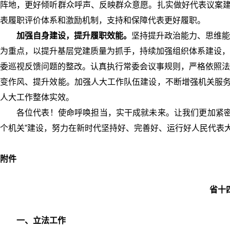
阵地，更好倾听群众呼声、反映群众意愿。扎实做好代表议案建
表履职评价体系和激励机制，支持和保障代表更好履职。
加强自身建设，提升履职效能。
坚持提升政治能力、思维能
为重点，以提升基层党建质量为抓手，持续加强组织体系建设，
委巡视反馈问题的整改。认真执行常委会议事规则，严格依照法
变作风、提升效能。加强人大工作队伍建设，不断增强机关服务
人大工作整体实效。
各位代表！使命呼唤担当，实干成就未来。让我们更加紧密
个机关”建设，努力在新时代坚持好、完善好、运行好人民代表
附件
省十
一、立法工作