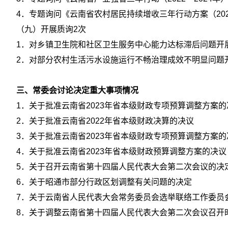
4．专题询问《云南省农村居民持续增收三年行动方案（202
（九）开展质询2次
1．对乡镇卫生院和社区卫生服务中心能力达标滞后问题开
2．对部分农村生活污水设施运行不畅治理成效不明显问题
三、常委会讨论决定重大事项情况
1．关于批准云南省2023年省本级财政专项预算调整方案
2．关于批准云南省2022年省本级财政决算的决议
3．关于批准云南省2023年省本级财政专项预算调整方案
4．关于批准云南省2023年省本级财政预算调整方案的决议
5．关于召开云南省第十四届人民代表大会第二次会议的决
6．关于昭通市部分行政区划调整有关问题的决定
7．关于云南省人民代表大会常务委员会选举联络工作委员
8．关于调整云南省第十四届人民代表大会第二次会议召开