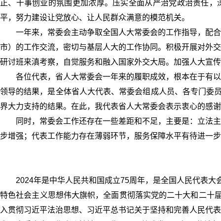
正、干事创业的氛围更加浓厚。压实全面从严治党政治责任，深
平，努力建设让党放心、让人民群众满意的模范机关。
一年来，常委会主动争取全国人大常委会的工作指导，配合
市）的工作交流，密切与基层人大的工作协同。积极开展对外交
研讨班来滇考察，自觉服务和融入国家外交大局。加强人大宣传
各位代表，省人大常委会一年来的履职成效，根本在于有以
领导的结果，是全体省人大代表、常委会组成人员、各专门委员
界大力支持的结果。在此，我代表省人大常委会表示衷心的感谢
同时，常委会工作还存在一些差距和不足，主要是：立法主
步增强；代表工作能力存在薄弱环节，服务保障水平有待进一步
2024年是中华人民共和国成立75周年，是全国人民代表大
特色社会主义思想伟大旗帜，全面贯彻落实党的二十大和二十届二
入贯彻习近平法治思想、习近平总书记关于坚持和完善人民代表