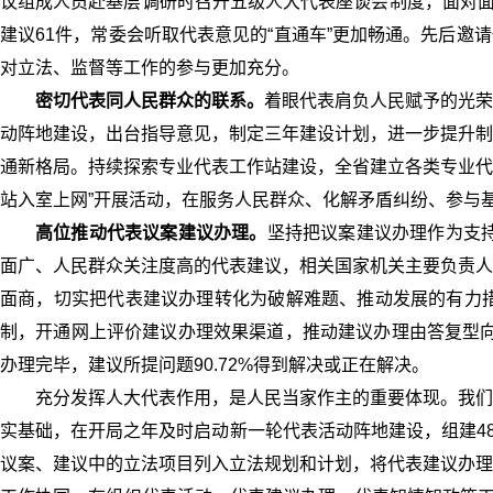
议组成人员赴基层调研时召开五级人大代表座谈会制度，面对面
建议61件，常委会听取代表意见的“直通车”更加畅通。先后邀
对立法、监督等工作的参与更加充分。
密切代表同人民群众的联系。
着眼代表肩负人民赋予的光荣
动阵地建设，出台指导意见，制定三年建设计划，进一步提升制
通新格局。持续探索专业代表工作站建设，全省建立各类专业代
站入室上网”开展活动，在服务人民群众、化解矛盾纠纷、参与基层
高位推动代表议案建议办理。
坚持把议案建议办理作为支
面广、人民群众关注度高的代表建议，相关国家机关主要负责人
面商，切实把代表建议办理转化为破解难题、推动发展的有力
制，开通网上评价建议办理效果渠道，推动建议办理由答复型向
办理完毕，建议所提问题90.72%得到解决或正在解决。
充分发挥人大代表作用，是人民当家作主的重要体现。我们
实基础，在开局之年及时启动新一轮代表活动阵地建设，组建4
议案、建议中的立法项目列入立法规划和计划，将代表建议办理