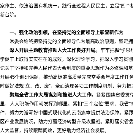
家作主、依法治国有机统一，践行全过程人民民主，立足“四个
新台阶。
一、强化政治引领，在坚持党的全面领导上彰显新作为
常委会始终把坚持党的全面领导作为最高政治原则，坚定拥护
深入开展主题教育推动人大工作良好开局。
牢牢把握“学思
学促干上取得实实在在的成效。深化理论学习，把深入学习贯彻
记关于坚持和完善人民代表大会制度的重要思想作为必修课和基
开展45个调研课题，推动高标准高质量完成常委会年度工作任
时做好法规“立、改、废”，全面清理各项工作制度机制，努力
聚焦全省工作大局谋划和推进人大工作。
紧紧围绕省委贯
里，人大职能作用就发挥到哪里。紧扣“三个定位”要求、我省“
件，努力为谱写好中国式现代化的云南篇章提供法治保障。紧跟
区产业发展情况，助力打赢经济转型升级攻坚战。紧盯落实省委
人大监督，持续跟踪问效，更好助力经济社会发展。