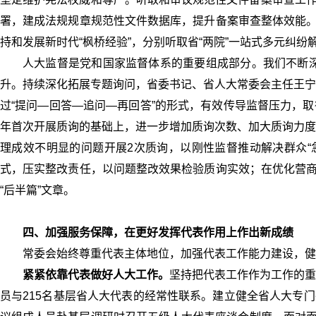
署，建成法规规章规范性文件数据库，提升备案审查整体效能。
持和发展新时代“枫桥经验”，分别听取省“两院”一站式多元纠
人大监督是党和国家监督体系的重要组成部分。我们不断
升。持续深化拓展专题询问，省委书记、省人大常委会主任王宁
过“提问—回答—追问—再回答”的形式，有效传导监督压力，取
年首次开展质询的基础上，进一步增加质询次数、加大质询力度
理成效不明显的问题开展2次质询，以刚性监督推动解决群众“
式，压实整改责任，以问题整改效果检验质询实效；在优化营商
“后半篇”文章。
四、加强服务保障，在更好发挥代表作用上作出新成绩
常委会始终尊重代表主体地位，加强代表工作能力建设，健
紧紧依靠代表做好人大工作。
坚持把代表工作作为工作的重
员与215名基层省人大代表的经常性联系。建立健全省人大专