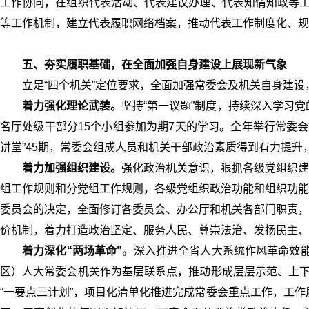
工作协同，在组织代表活动、代表建议办理、代表知情知政等工
等工作机制，建立代表履职网络档案，推动代表工作制度化、规
五、夯实履职基础，在全面加强自身建设上展现新气象
立足“四个机关”定位要求，全面加强常委会及机关自身建
着力强化理论武装。
坚持“第一议题”制度，持续深入学习
名厅处级干部分15个小组参加为期7天的学习。全年举行常委会
讲堂”45期，常委会组成人员和机关干部政治素质得到有力提升
着力加强组织建设。
强化政治机关意识，狠抓各级党组织建
组工作规则和分党组工作规则，各级党组织政治功能和组织功能
委员会的决定，全面修订各委员会、办公厅和机关各部门职责，
价机制，着力打造政治坚定、服务人民、尊崇法治、发扬民主、
着力深化“两场革命”。
深入推进全省人大系统作风革命效能
区）人大常委会机关作为基层联系点，推动形成层层示范、上下
“一要点三计划”，项目化清单化推进完成常委会重点工作，工作