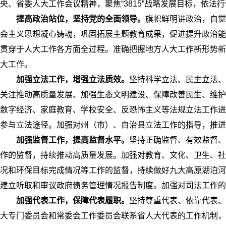
央、省委人大工作会议精神，聚焦“3815”战略发展目标，依
提高政治站位，坚持党的全面领导。
旗帜鲜明讲政治，自觉
会主义思想凝心铸魂，巩固拓展主题教育成果，促进提升政治能
贯穿于人大工作各方面全过程。准确把握地方人大工作新形势新
大工作。
加强立法工作，增强立法质效。
坚持科学立法、民主立法、
关注推动高质量发展、加强生态文明建设、保障改善民生、维护
数字经济、家庭教育、学校安全、反恐怖主义等法规立法工作进
参与立法途径。加强对州（市）、自治县立法工作的指导，推进
加强监督工作，提高监督水平。
坚持正确监督、有效监督、
作的监督，持续推动高质量发展。加强对教育、文化、卫生、社
况和环保目标完成情况等工作的监督，持续做好九大高原湖泊河
建立听取和审议政府债务管理情况报告制度。加强对司法工作的
加强代表工作，保障代表履职。
坚持尊重代表、依靠代表、
大专门委员会和常委会工作委员会联系省人大代表的工作机制，