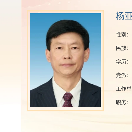
杨
性别：
民族：
学历：
党派：
工作单
职务：