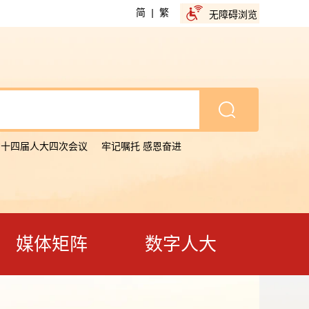
简
|
繁
无障碍浏览
省十四届人大四次会议
牢记嘱托 感恩奋进
媒体矩阵
数字人大