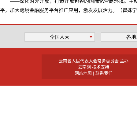
——深化对外开放，打造开放包容的国际化营商环境。主
平，加大跨境金融服务平台推广应用，激发发展活力。（瞿姝宁
全国人大
各地
云南省人民代表大会常务委员会 主办
云南网 技术支持
网站地图
|
联系我们