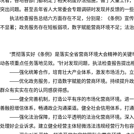
况看，各地各部门都制定了相关制度办法措施，做了大量工作，
突出问题。甚至去年省人大常委会专题调研时发现并反馈的一些
执法检查报告总结六方面存在不足，分别是：《条例》宣传
不显著；政务服务存在短板弱项，数字赋能营商环境不足；法治
“贯彻落实好《条例》是落实全省营商环境大会精神的关键
动各项重点任务落地见效。”针对发现问题，执法检查报告提出
——强化统筹合作，培育壮大产业体系，激发市场活力。立
——优化政务服务，打造数字赋能的营商环境。持续提升政
群众有实实在在的认同感获得感。
——健全完善机制，打造公平有序的市场化营商环境。进一
善融担增信体系，畅通政企沟通渠道。健全社会信用体系，打通
——强化法治保障，打造公平透明的法治化营商环境。深入
处理好企业诉求。建立健全经营主体轻微违法违规经营行为包容