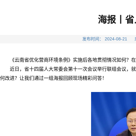
海报丨省
发布时间： 2024-08-
《云南省优化营商环境条例》
实施后各地贯彻情况如何？
在
近日，
省十四届人大常委会第十一次会议
举行联组会议，
就
何改进？
让我们通过一组海报
回顾现场精彩问答！