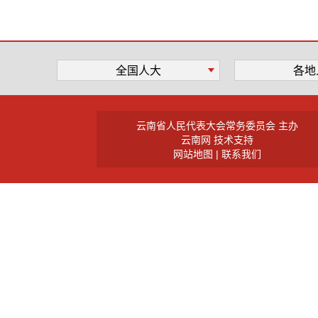
全国人大
各地
云南省人民代表大会常务委员会 主办
云南网 技术支持
网站地图
|
联系我们