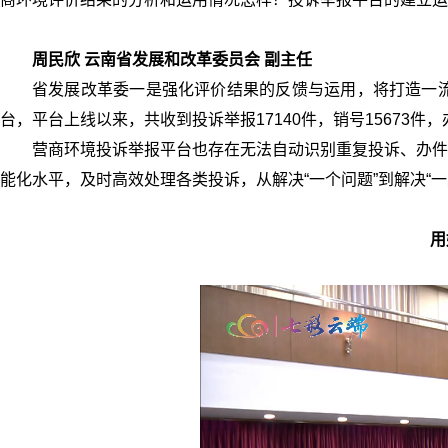
周民欣 云南省发展和改革委员会 副主任
省发展改革委一是强化评价结果的反馈与运用，将打造一
台，平台上线以来，共收到投诉举报17140件，销号15673件，
营商环境投诉举报平台也存在无法自动识别重复投诉、办件
能化水平，及时高效处理各类投诉，从解决“一个问题”到解决“
用