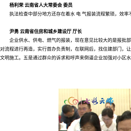
杨利荣 云南省人大常委会 委员
执法检查中部分地方还存在着水 电 气报装流程繁琐，效率
尹勇 云南省住房和城乡建设厅 厅长
企业供水、供电、燃气的报装，现在意见比较大的是报批部
对流程进行再造，实行首办负责制，在联网后，找住建部门，让
文明施工。五是通过群众的诉求和呼声来倒逼企业加强对小区水