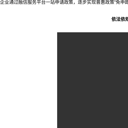
企业通过融信服务平台一站申请政策，逐步实现普惠政策“免申
依法依