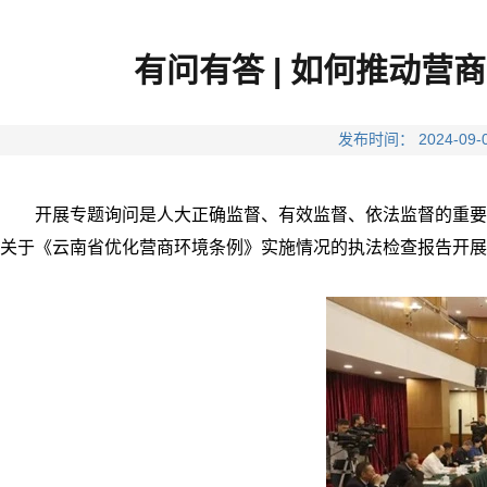
有问有答 | 如何推动
发布时间： 2024-
开展专题询问是人大正确监督、有效监督、依法监督的重要
关于《云南省优化营商环境条例》实施情况的执法检查报告开展