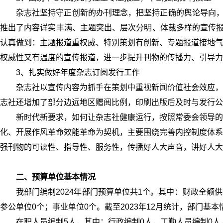
杂志社坚持守正创新的办刊理念，把坚持正确的舆论导向，
推出了内容详实丰满、主题突出、层次分明、体裁多样的宣传报
认真做到：主题报道重权威、特别策划有创新、专题报道接地气
权威性又有温度的宣传报道，进一步提升刊物的传播力、引导力
3、扎实做好年度杂志订阅发行工作
杂志社以宣传内容为抓手在策划中重视新闻价值社会效应，
志社还增加了部分边远地区赠阅比例，印刷出版后及时与发行公
新时代新要求，如何让杂志社健康运行，按照常委会领导的
化、开展作风革命效能革命为契机，主要围绕完善内控制度体系
强刊物的可读性、指导性、服务性，传播好人大声音，讲好人大
二、预算单位基本情况
我部门编制2024年部门预算单位共1个。其中：财政全额
参公单位0个；事业单位0个。截至2023年12月统计，部门基本
在职人员编制5人，其中：行政编制0人，工勤人员编制0人