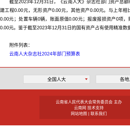
截至2023年12月31日，《云南人大》杂志社部门资产总额8,34
建工程0.00元，无形资产0.00元，其他资产0.00元。与上年相
0.00元；处置车辆0辆，账面原值0.00元；报废报损资产0项
0.00元。鉴于截至2023年12月31日的国有资产占有使用精准
附件列表：
云南人大杂志社2024年部门预算表
全国人大
各地
云南省人民代表大会常务委员会 主办
云南网 技术支持
网站地图
|
联系我们