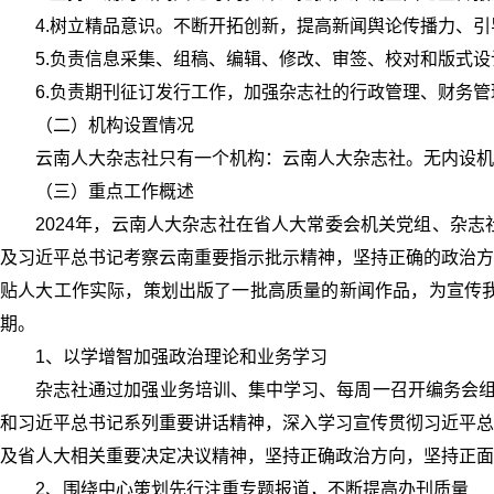
4.树立精品意识。不断开拓创新，提高新闻舆论传播力、
5.负责信息采集、组稿、编辑、修改、审签、校对和版式
6.负责期刊征订发行工作，加强杂志社的行政管理、财务
（二）机构设置情况
云南人大杂志社只有一个机构：云南人大杂志社。无内设机
（三）重点工作概述
2024年，云南人大杂志社在省人大常委会机关党组、杂
及习近平总书记考察云南重要指示批示精神，坚持正确的政治方
贴人大工作实际，策划出版了一批高质量的新闻作品，为宣传我
期。
1、以学增智加强政治理论和业务学习
杂志社通过加强业务培训、集中学习、每周一召开编务会组
和习近平总书记系列重要讲话精神，深入学习宣传贯彻习近平总
及省人大相关重要决定决议精神，坚持正确政治方向，坚持正面
2、围绕中心策划先行注重专题报道，不断提高办刊质量