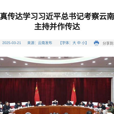
认真传达学习习近平总书记考察云南
主持并作传达
 2025-03-21 来源：云南发布 【字体：大 中 小】
分享到