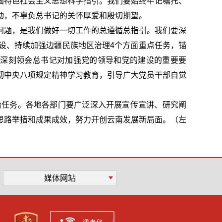
国特色社会主义思想科学指引。我们要始终牢记嘱托、
动，不辜负总书记的关怀厚爱和殷切期望。
问题，是我们做好一切工作的总遵循总指引。我们要深
设、持续加强边疆民族地区治理4个方面重点任务，锚
实。要深刻领会总书记对加强党的领导和党的建设的重要要
彻中央八项规定精神学习教育，引导广大党员干部自觉
治任务。各地各部门要广泛深入开展宣传宣讲、研究阐
思路举措和成果成效，努力开创云南发展新局面。（左
媒体网站