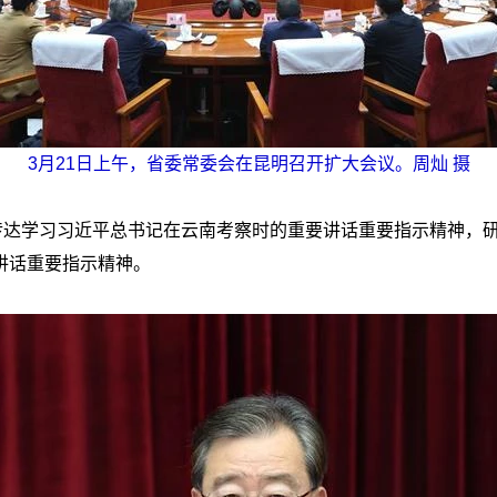
3月21日上午，省委常委会在昆明召开扩大会议。周灿 摄
真传达学习习近平总书记在云南考察时的重要讲话重要指示精神，
讲话重要指示精神。