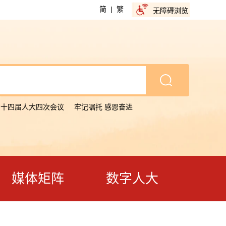
简
|
繁
无障碍浏览
省十四届人大四次会议
牢记嘱托 感恩奋进
媒体矩阵
数字人大