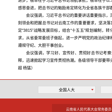
进步，根本在于习近平总书记领航掌舵，根本在于以
感恩奋进，把总书记的勉励肯定转化为全省各族干部
会议强调，
习近平总书记的重要讲话重要指示，
刻领会和把握总书记对云南工作的重要要求，坚决落
定“3815”战略发展目标，结合“十五五”规划编制
求，从省委常委班子做起，进一步严明党的政治纪律
遵规守纪、大胆干事创业。
会议强调，
学习好、宣传好、贯彻好总书记考察
释，迅速掀起学习宣传贯彻热潮。各级领导干部要带
超 杨猛）
全国人大
云南省人民代表大会常务委员