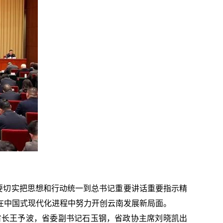
要切实把思想和行动统一到总书记重要讲话重要指示精
在中国式现代化进程中努力开创云南发展新局面。
省长王予波，省委副书记石玉钢，省政协主席刘晓凯出