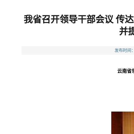
我省召开领导干部会议 传
并
发布时间：
云南省