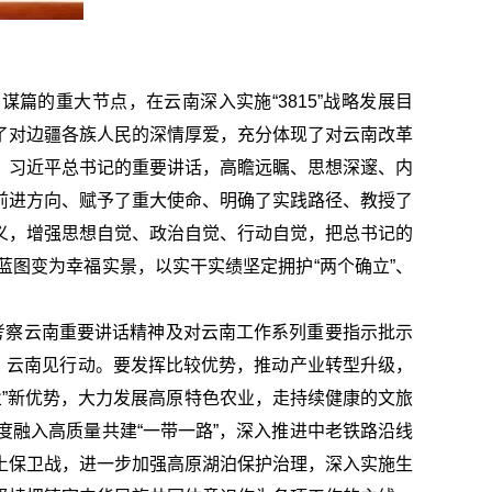
篇的重大节点，在云南深入实施“3815”战略发展目
了对边疆各族人民的深情厚爱，充分体现了对云南改革
。习近平总书记的重要讲话，高瞻远瞩、思想深邃、内
前进方向、赋予了重大使命、明确了实践路径、教授了
义，增强思想自觉、政治自觉、行动自觉，把总书记的
图变为幸福实景，以实干实绩坚定拥护“两个确立”、
年考察云南重要讲话精神及对云南工作系列重要指示批示
，云南见行动。要发挥比较优势，推动产业转型升级，
业”新优势，大力发展高原特色农业，走持续健康的文旅
融入高质量共建“一带一路”，深入推进中老铁路沿线
土保卫战，进一步加强高原湖泊保护治理，深入实施生