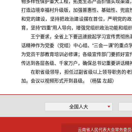
物多样性保护重大工程，拓宽生态产品价值实现渠道
打造边境幸福村升级版，加强普惠性、基础性、兜底
和党的建设，坚持把政治建设摆在首位，严明党的政
育，坚持“四重”用人导向，增强党组织政治功能和组
王宁要求，
全省上下要迅速掀起学习宣传贯彻热
话精神作为党委（党组）中心组、“三会一课”的重
为党员干部教育培训必修课；各级宣传部门要抓好宣
传达到各层各级、千家万户，确保总书记重要讲话精
在职省级领导，担任过副省级以上领导职务的老
加。会议以视频形式开到县级。（杨猛 左超）
全国人大
云南省人民代表大会常务委员