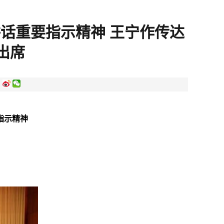
话重要指示精神 王宁作传达
出席
:
指示精神