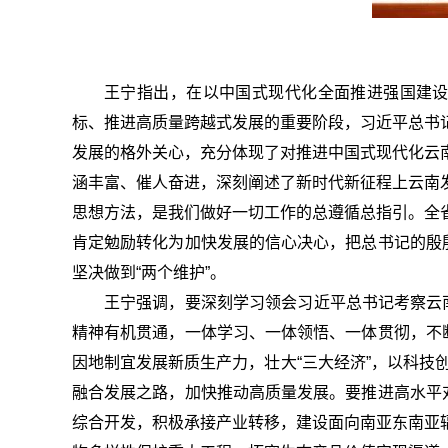
王宁指出，
在以中国式现代化全面推进强国建设民
标、推进高质量跨越式发展的重要阶段，习近平总书
发展的格外关心，充分体现了对推进中国式现代化云
涵丰富、催人奋进，深刻阐述了新时代新征程上云南
思想方法，是我们做好一切工作的总遵循总指引。全
肯定勉励转化为加快发展的信心决心，把总书记的殷
坚决做到“两个维护”。
王宁强调，
要深刻学习领会习近平总书记考察云南
精神有机贯通，一体学习、一体领悟、一体贯彻，不
因地制宜发展新质生产力，壮大“三大经济”，以科技
融合发展之路，加快推动高质量发展。要推进高水平
综合开发，积极承接产业转移，建设面向南亚东南亚