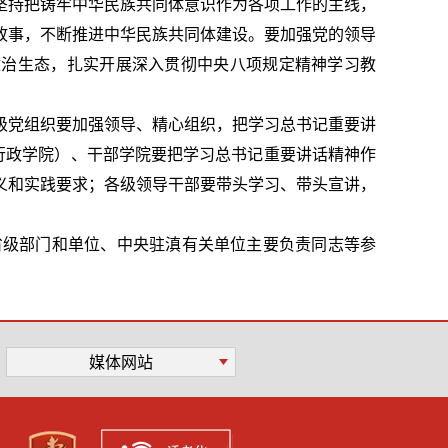
坚持把铸牢中华民族共同体意识作为各项工作的主线，
故事，不断推进中华民族共同体建设。要加强党的领导
政治生态，扎实开展深入贯彻中央八项规定精神学习教
级党组织要加强领导、精心组织，把学习总书记重要讲
行政学院）、干部学院要把学习总书记重要讲话精神作
义和实践要求；各级领导干部要带头学习、带头宣讲，
省级部门和单位、中央驻滇有关单位主要负责同志等参
媒体网站