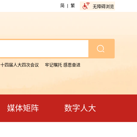
简
|
繁
无障碍浏览
省十四届人大四次会议
牢记嘱托 感恩奋进
媒体矩阵
数字人大