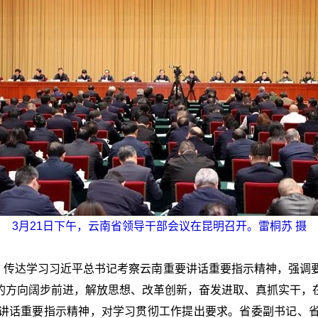
3月21日下午，云南省领导干部会议在昆明召开。雷桐苏 摄
开，传达学习习近平总书记考察云南重要讲话重要指示精神，强调
的方向阔步前进，解放思想、改革创新，奋发进取、真抓实干，
讲话重要指示精神，对学习贯彻工作提出要求。省委副书记、