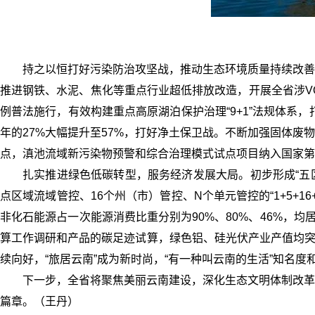
持之以恒打好污染防治攻坚战，推动生态环境质量持续改善
推进钢铁、水泥、焦化等重点行业超低排放改造，开展全省涉V
例普法施行，有效构建重点高原湖泊保护治理“9+1”法规体系
年的27%大幅提升至57%，打好净土保卫战。不断加强固体
点，滇池流域新污染物预警和综合治理模式试点项目纳入国家第
扎实推进绿色低碳转型，服务经济发展大局。初步形成“五
点区域流域管控、16个州（市）管控、N个单元管控的“1+5+
非化石能源占一次能源消费比重分别为90%、80%、46%，均
算工作调研和产品的碳足迹试算，绿色铝、硅光伏产业产值均突
续向好，“旅居云南”成为新时尚，“有一种叫云南的生活”知名度
下一步，全省将聚焦美丽云南建设，深化生态文明体制改革
篇章。（王丹）