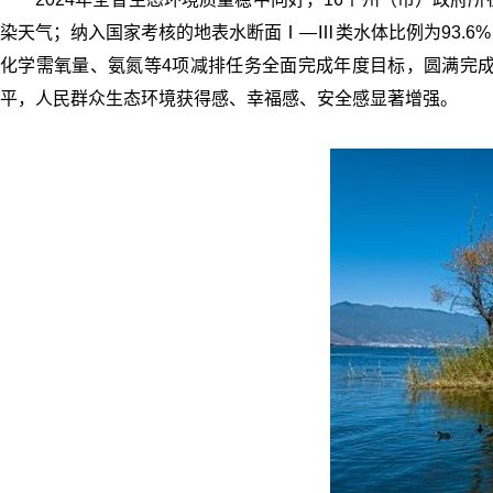
染天气；纳入国家考核的地表水断面Ⅰ—Ⅲ类水体比例为93.6
化学需氧量、氨氮等4项减排任务全面完成年度目标，圆满完成
平，人民群众生态环境获得感、幸福感、安全感显著增强。