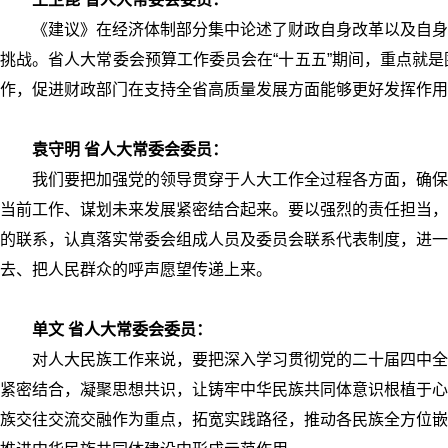
《建议》在经济体制部分集中论述了财政自身改革以及自身
挑战。省人大常委会预算工作委员会在“十五五”期间，重点就
作，促进财政部门在支持全省高质量发展方面能够更好发挥作用
袁守明 省人大常委会委员：
我们要把加强党的领导贯穿于人大工作全过程各方面，确保
当前工作、谋划未来发展紧密结合起来。要以强烈的责任担当，
的联系，认真落实常委会组成人员及委员会联系代表制度，进一
去、把人民群众的呼声愿望传递上来。
单文 省人大常委会委员：
对人大民族工作来说，要把深入学习贯彻党的二十届四中全
紧密结合，凝聚思想共识，让铸牢中华民族共同体意识根植于心
族交往交流交融作为重点，拓宽实践路径，推动各民族全方位嵌