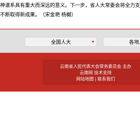
神谱系具有重大而深远的意义。下一步，省人大常委会将全力支
不断取得新成果。（宋金艳 杨樾
）
全国人大
各地
云南省人民代表大会常务委员会 主办
云南网 技术支持
网站地图
|
联系我们