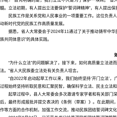
作呢？“首先明确的是，我们立法不只是为了保护一块碑。”省
髓。立法初期，有人提出立法要保护“誓词碑精神”，有人提出保
民族工作是关系党和人民事业的一项重要工作。这位负责人
动新时代党的民族工作高质量发展。
据悉，省人大常委会于2024年11通过了关于推动铸牢中
族共同体意识”的具体实践。
“为什么立法”的问题解决了，接下来，如何高质量立法进
法。”省人大民族委立法处有关负责人坦言。
“自2022年启动起草工作以来，我们始终坚持‘开门立法
过程始终坚持听取民意和汇聚民智，确保科学立法、民主立法和
起草过程中，县人大常委会多次邀请专家学者和有关部门深
后，最终形成报批并提交表决的《条例（草案）》。在此期间，
作等方面的合作机制，加强工作交流，推动民族团结誓词碑文化