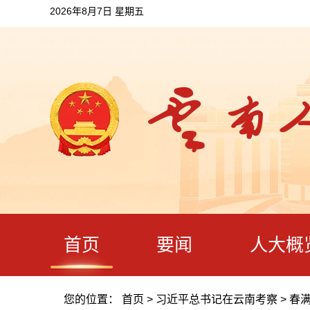
2026年8月7日 星期五
首页
要闻
人大概
您的位置：
首页
>
习近平总书记在云南考察
>
春满