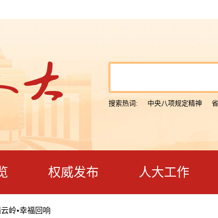
搜索热词:
中央八项规定精神
览
权威发布
人大工作
云岭•幸福回响