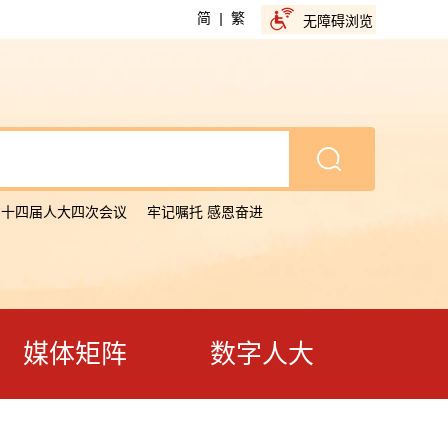
简
|
繁
无障碍浏览
省十四届人大四次会议
牢记嘱托 感恩奋进
媒体矩阵
数字人大