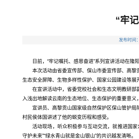
“牢
发布时间：
日前，“牢记嘱托、感恩奋进”系列宣讲活动在隆
本次活动由省委宣传部、保山市委宣传部、高黎
生态安全屏障、生物多样性保护、国家公园建设等展
在宣讲活动中，省委党校社会和生态文明教研部
入浅出地解读云南的生态地位、生态保护的重要意义
宣讲员、高黎贡山国家级自然保护区保山管护局
村民侯体国讲述了他的蜕变历程和感受。
活动现场，听众积极参与互动交流，就推进国家
守护未来”“绿水青山就是金山银山”的共识越发清晰。