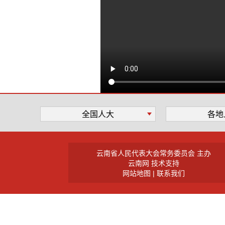
全国人大
各地
云南省人民代表大会常务委员会 主办
云南网 技术支持
网站地图
|
联系我们