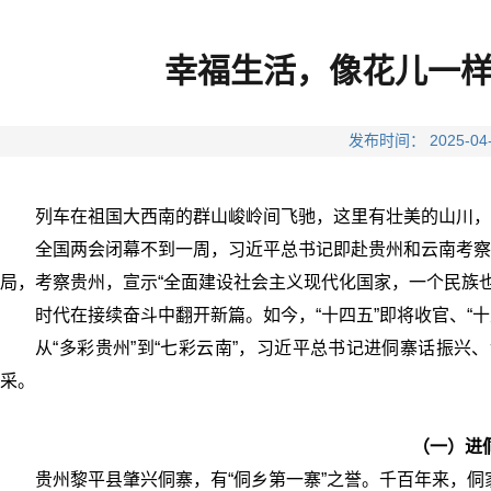
幸福生活，像花儿一
发布时间： 2025
列车在祖国大西南的群山峻岭间飞驰，这里有壮美的山川，
全国两会闭幕不到一周，习近平总书记即赴贵州和云南考察调
局，考察贵州，宣示“全面建设社会主义现代化国家，一个民族也
时代在接续奋斗中翻开新篇。如今，“十四五”即将收官、“十
从“多彩贵州”到“七彩云南”，习近平总书记进侗寨话振
采。
（一）进
贵州黎平县肇兴侗寨，有“侗乡第一寨”之誉。千百年来，