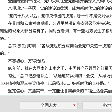
全国两会刚一结束，党中央就在全党部署开展深入贯彻中央
八项规定一子落，党的建设满盘活，成为新时代党的建设的“
“党的十八大以后，党中央作出的决定，哪一件不是说到做
在贵州和云南考察期间，习近平总书记多次谈及党中央决定
难返的现象大部分没有了。同时要看到，有一些地方发生了松
俗。”
总书记特别叮嘱：“各级党组织要深刻领会党中央这一决定
的。”
不忘初心，方得始终。
90年前，就在大西南的山水之间，中国共产党领导的红军
习近平总书记感慨系之：“从通道转兵到黎平会议，从猴场
长征精神和遵义会议精神，以昂扬斗志走好新时代的长征路。”
坚定信心、真抓实干，一定能让各族群众的幸福生活像美丽的
全国人大
各地