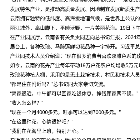
发展特色产业，是推动高质量发展、因地制宜发展新质生产
云南拥有独特的低纬度、高海拔地理气候，是世界上公认的
丽江城外，高山脚下，平畴沃野，一片美丽花海。19日下
在产业园展厅，云南省有关负责同志向总书记汇报，2024
展台上，各种玫瑰、马蹄莲鲜切花品种一字排开。习近平总
产业园技术人员介绍道：“现在很多消费者喜欢淡雅色系的
如今，云南的花卉产业每年带动19万户花农户均增收5万元以
玫瑰花种植大棚，采用的是无土栽培技术，村民和技术人员
“都是住在附近吗？”总书记同大家亲切交流。
“离家很近，中午都可以回家吃饭休息，挣钱顾家两不误。”
“收入怎么样？”
“现在一个月4000多元，旺季可以达到7000多元。”
“在这里种花，心情很好吧？”
“我们在花海里上班，特别开心。”