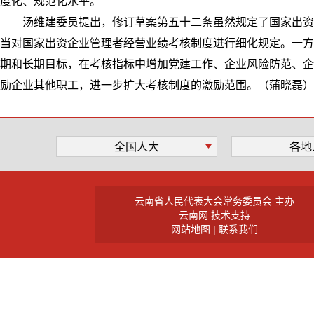
度化、规范化水平。
汤维建委员提出，修订草案第五十二条虽然规定了国家出资
当对国家出资企业管理者经营业绩考核制度进行细化规定。一方
期和长期目标，在考核指标中增加党建工作、企业风险防范、企
励企业其他职工，进一步扩大考核制度的激励范围。（蒲晓磊）
全国人大
各地
云南省人民代表大会常务委员会 主办
云南网 技术支持
网站地图
|
联系我们