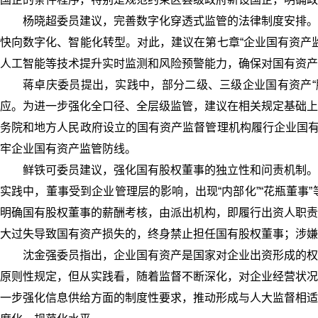
杨晓超委员建议，完善数字化穿透式监管的法律制度安排。
快向数字化、智能化转型。对此，建议在第七章“企业国有资产
人工智能等技术提升实时监测和风险预警能力，确保对国有资产
蒋卓庆委员提出，实践中，部分二级、三级企业国有资产“
应。为进一步强化全口径、全层级监管，建议在相关规定基础上
务院和地方人民政府设立的国有资产监督管理机构履行企业国有
牢企业国有资产监管防线。
鲜铁可委员建议，强化国有股权董事的独立性和问责机制。
实践中，董事受到企业管理层的影响，出现“内部化”“花瓶董
明确国有股权董事的薪酬考核，由派出机构，即履行出资人职责
大过失导致国有资产损失的，终身禁止担任国有股权董事；涉嫌
沈金强委员指出，企业国有资产是国家对企业出资形成的权
原则性规定，但从实践看，随着监督不断深化，对企业经营状况
一步强化信息供给方面的制度性要求，推动形成与人大监督相适