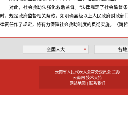
对此，社会救助法强化救助监督。“法律规定了社会监督
时，规定政府监督相关条款，如明确县级以上人民政府财政部门
律责任作了规定，将有力保障社会救助制度的贯彻实施。（魏哲
全国人大
各地
云南省人民代表大会常务委员会 主办
云南网 技术支持
网站地图
|
联系我们