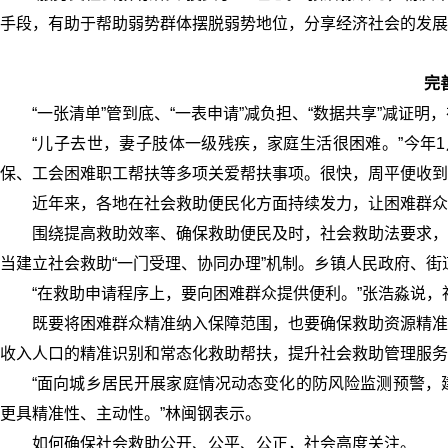
手段，有助于帮助弱势群体摆脱弱势地位，分享经济社会的发展
完
“一张清单”管到底、“一表申请”减负担、“数据共享”减证
“儿子去世，妻子肢体一级残疾，家庭生活很困难。”今年
保、工会困难职工帮扶等多项关爱帮扶事项。很快，周平便收到
近年来，各地在社会救助便民化方面持续发力，让困难群
围绕提高救助效率、确保救助便民及时，社会救助法要求，
当建立社会救助“一门受理、协同办理”机制。乡镇人民政府、
“在救助申请程序上，要向困难群众提供便利。”张浩淼说
既要将困难群众精准纳入保障范围，也要确保救助资源精准
收入人口的精准识别和常态化救助帮扶，提升社会救助管理服务
“面向城乡居民开展家庭情况动态变化的防风险监测预警，
更具精准性、主动性。”林闽钢表示。
如何确保社会救助公开、公平、公正，社会高度关注。