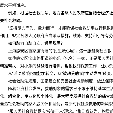
展水平相适应。
例如，根据社会救助法，地方各级人民政府应当结合经济社
关社会救助。
“坚持尽力而为、量力而行，才能确保社会救助事业行稳致
作用，规定各级人民政府应当采取措施，鼓励、支持和引导有劳
如何助力自助自立、解困脱困？
上海静安区曹家渡街道的“民生暖心屋”，这一服务类社会救
家住静安区宝山路街道的小乐（化名）一家，正是服务类社
精准帮扶：对小乐的爸爸进行培训，帮他找到保安工作；让小乐
从“送温暖”向“强能力”转变，从“被动受助”向“主动发展
社会救助法规定，国家建立和完善社会救助制度，依法保障
随着经济社会发展，救助对象的需求已不限于维持基本生活
化、组合化、专业化和个性化，最大程度发挥社会救助的综合效
营造社会救助的家人般关怀和温情，是新时代社会救助的新风貌
“服务类社会救助落实‘投资于人’理念。”张浩淼认为，物