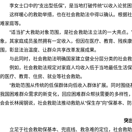
李女士口中的“支出型低保”，是当地打破传统“以收入论贫困
这样暖心的救助举措，也在社会救助法中得以确认。根据社
难家庭等。
“适当扩大救助对象范围，是社会救助法立法的一大亮点。
象，其家庭成员虽然拥有一定收入，但因在医疗、教育、残疾康
围，彰显法治温度、让群众共享改革发展成果。
与此同时，社会救助法明确国家建立健全分层分类的社会救
例如，社会救助法规定对家庭人均收入低于当地最低生活保
的医疗、教育、住房、就业等社会救助。
“救助范围从传统的低保群体向低收入群体扩展。同时围绕
我国困难群众需求的新变化，回应困难群众帮扶需要的多样性，
会会长林闽钢说，社会救助法推动救助从“保生存”向“保基本、
突
立足于社会救助保基本、兜底线、救急难的定位，社会救助