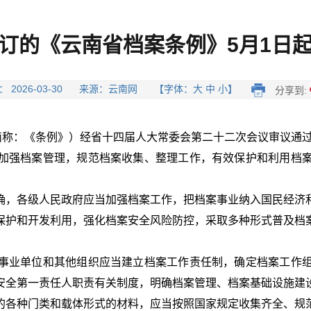
订的《云南省档案条例》5月1日
： 2026-03-30 来源：云南网 【字体：大 中 小】
分享到:
简称：《条例》）经省十四届人大常委会第二十二次会议审议通过
加强档案管理，规范档案收集、整理工作，有效保护和利用档
确，各级人民政府应当加强档案工作，把档案事业纳入国民经济
保护和开发利用，强化档案安全风险防控，采取多种形式普及档
事业单位和其他组织应当建立档案工作责任制，确定档案工作
安全第一责任人职责有关制度，明确档案管理、档案基础设施建
的各种门类和载体形式的材料，应当按照国家规定收集齐全、规