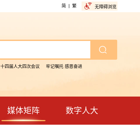
简
|
繁
无障碍浏览
省十四届人大四次会议
牢记嘱托 感恩奋进
媒体矩阵
数字人大