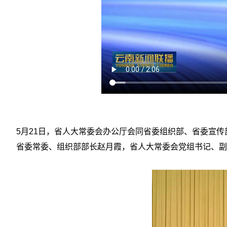
5月21日，省人大常委会办公厅会同省委组织部、省委宣
省委常委、组织部部长赵月霞，省人大常委会党组书记、副