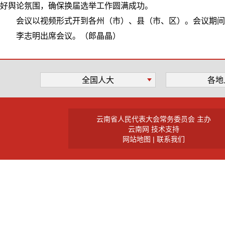
好舆论氛围，确保换届选举工作圆满成功。
会议以视频形式开到各州（市）、县（市、区）。会议期间
李志明出席会议。（郎晶晶）
全国人大
各地
云南省人民代表大会常务委员会 主办
云南网 技术支持
网站地图
|
联系我们