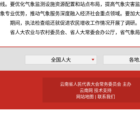
线。要优化气象监测设施资源配置和站点布局，提高气象灾害监
象专业优势，推动气象服务深度融入经济社会重点领域。要加大
期间，执法检查组还就促进农民增收工作情况开展了调研。
省人大农业与农村委员会、省人大常委会办公厅，省气象局
全国人大
各地
云南省人民代表大会常务委员会 主办
云南网 技术支持
网站地图 |
联系我们