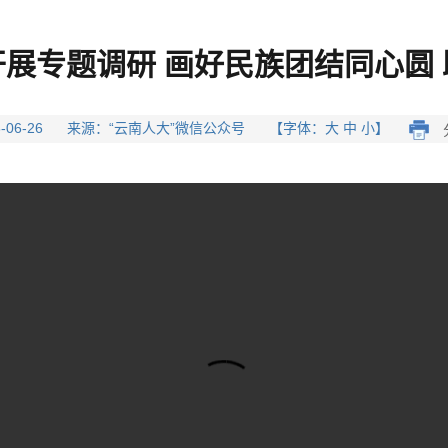
展专题调研 画好民族团结同心圆
26-06-26 来源：“云南人大”微信公众号 【字体：大 中 小】