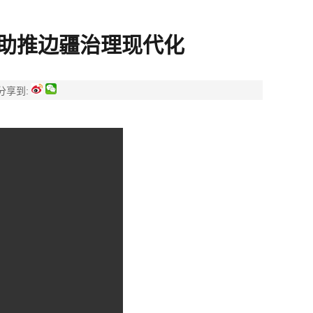
 助推边疆治理现代化
分享到: