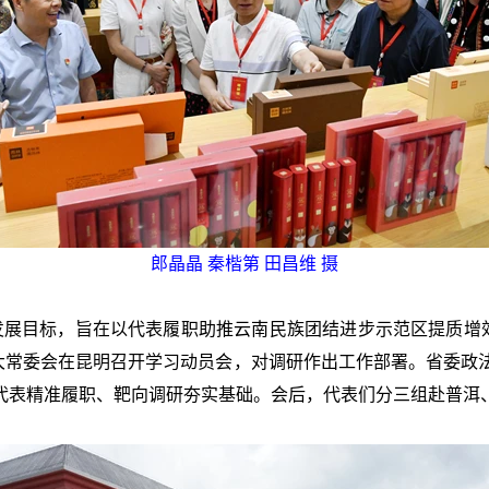
郎晶晶 秦楷第 田昌维 摄
”战略发展目标，旨在以代表履职助推云南民族团结进步示范区提质
人大常委会在昆明召开学习动员会，对调研作出工作部署。省委政
代表精准履职、靶向调研夯实基础。会后，代表们分三组赴普洱