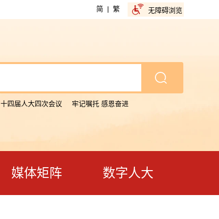
简
|
繁
无障碍浏览
省十四届人大四次会议
牢记嘱托 感恩奋进
媒体矩阵
数字人大