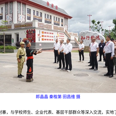
郎晶晶 秦楷第 田昌维 摄
村寨，与学校师生、企业代表、基层干部群众等深入交流，实地