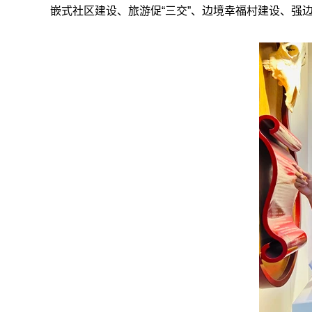
嵌式社区建设、旅游促“三交”、边境幸福村建设、强