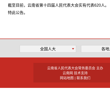
截至目前，云南省第十四届人民代表大会实有代表620人。
特此公告。
全国人大
各地
云南省人民代表大会常务委员会 主办
云南网 技术支持
网站地图
|
联系我们