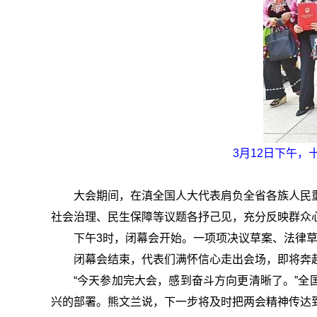
3月12日下午
大会期间，在滇全国人大代表肩负全省各族人民
社会治理、民生保障等议题各抒己见，充分反映群众心
下午3时，闭幕会开始。一项项决议草案、法律
闭幕会结束，代表们满怀信心走出会场，即将奔
“今天参加完大会，感到奋斗方向更清晰了。”全
兴的部署。熊文兰说，下一步将及时把两会精神传达