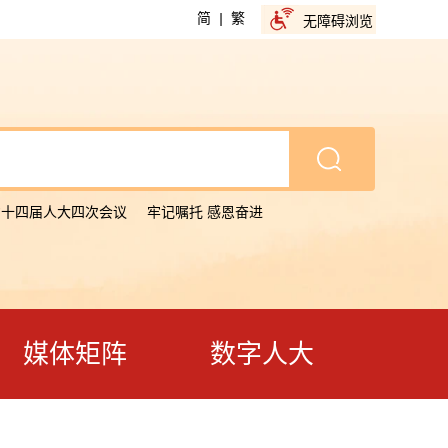
简
|
繁
无障碍浏览
省十四届人大四次会议
牢记嘱托 感恩奋进
媒体矩阵
数字人大