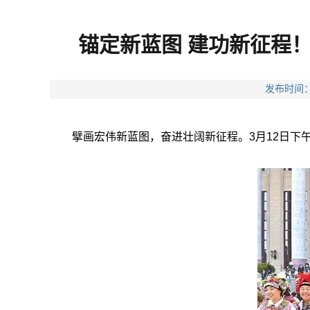
锚定新蓝图 建功新征程
发布时间：
擘画宏伟新蓝图，奋进壮阔新征程。3月12日下