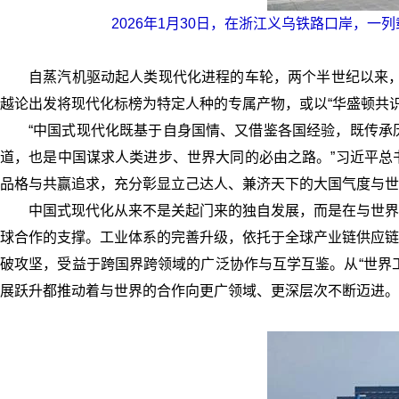
2026年1月30日，在浙江义乌铁路口岸，
自蒸汽机驱动起人类现代化进程的车轮，两个半世纪以来，
越论出发将现代化标榜为特定人种的专属产物，或以“华盛顿共
“中国式现代化既基于自身国情、又借鉴各国经验，既传承
道，也是中国谋求人类进步、世界大同的必由之路。”习近平总
品格与共赢追求，充分彰显立己达人、兼济天下的大国气度与世
中国式现代化从来不是关起门来的独自发展，而是在与世界
球合作的支撑。工业体系的完善升级，依托于全球产业链供应链
破攻坚，受益于跨国界跨领域的广泛协作与互学互鉴。从“世界工
展跃升都推动着与世界的合作向更广领域、更深层次不断迈进。