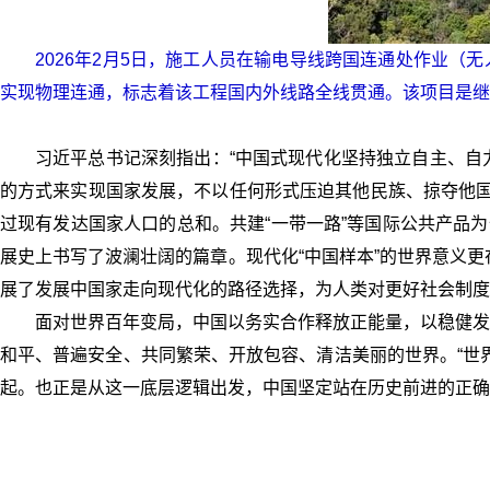
2026年2月5日，施工人员在输电导线跨国连通处作业（
实现物理连通，标志着该工程国内外线路全线贯通。该项目是继中
习近平总书记深刻指出：“中国式现代化坚持独立自主、自
的方式来实现国家发展，不以任何形式压迫其他民族、掠夺他国
过现有发达国家人口的总和。共建“一带一路”等国际公共产品
展史上书写了波澜壮阔的篇章。现代化“中国样本”的世界意义更
展了发展中国家走向现代化的路径选择，为人类对更好社会制度
面对世界百年变局，中国以务实合作释放正能量，以稳健发
和平、普遍安全、共同繁荣、开放包容、清洁美丽的世界。“世
起。也正是从这一底层逻辑出发，中国坚定站在历史前进的正确