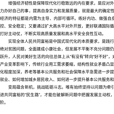
增强经济韧性是保障现代化行稳致远的内在要求，是应对外
力办好自己的事，提高自身实力和发展质量，就是最大的确定性
经济的特征都是内需为主导、内部可循环。练好内功、做强自
控、安全稳定；又要通过扩大高水平对外开放，更好联通国际循
打好主动仗，不断实现高质量发展和高水平安全良性互动。
实现全体人民共同富裕是中国式现代化的本质要求，是践行
绝对贫困问题，全面建成小康社会，但发展不平衡不充分问题仍
跃升，人民对美好生活的向往总体上从“有没有”转向“好不好
产业变革影响下，传统行业用工需求萎缩，结构性就业矛盾凸显
化程度加深，养老等基本公共服务和社会保障水平急需进一步提
就业、如何增加城乡居民收入、如何进一步提升基本公共服务和
变局蕴含新机，挑战砥砺斗志。唯有始终坚持以问题为牵引
进共同富裕的“民生路”，才能在破解新问题中把握发展主动权
阶。