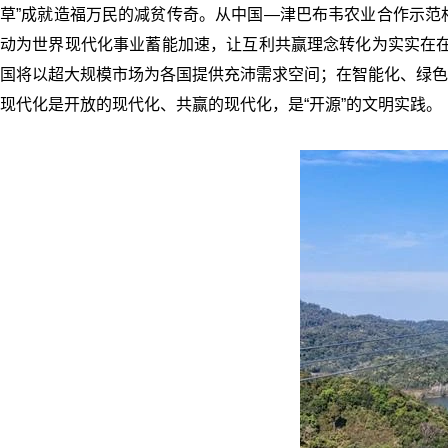
草”成就造福万民的减贫传奇。从中国—津巴布韦农业合作示范
动为世界现代化事业蓄能加速，让互利共赢理念转化为实实在在
国将以超大规模市场为各国提供充沛需求空间；在智能化、绿色
现代化是开放的现代化、共赢的现代化，是“开源”的文明实践。