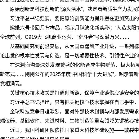
原始创新是科技创新的“源头活水”，决定着新质生产力发展
习近平总书记强调，要把原始创新能力提升摆在更加突出的位
嫦娥六号带回月背样品，揭示月球演化新奥秘；“人造太阳
全球前列；C919大飞机商业运营、“奋斗者”号深潜万米……
从基础研究到前沿突破，从大国重器到产业升级，一系列标
论出发的根本性发现与创造，是一切颠覆性技术、引领性产业的
在深渊海沟最深处发现繁盛的化能合成生物群落，极大拓展
新范式……刚刚公布的2025年度“中国科学十大进展”，昭示
竞相涌现。
关键核心技术攻关是打通创新链、保障产业链供应链安全的
习近平总书记指出，只有把关键核心技术掌握在自己手中，
全球科技竞争日趋激烈，面对外部技术封锁与内部发展需求
端仪器、基础软件、先进材料、生物制造等重点领域关键核心技
近日，我国科研团队依托国家重大科技基础设施——散裂中