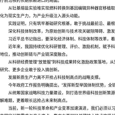
疗前沿核药长期依赖进口的局面。
从钍基熔盐实验堆实现燃料转换到基因编辑异种器官移植取
化为现实生产力，为产业升级注入源头动能。
实践证明，只有筑牢基础研究根基，敢于挑战最前沿、最根
深化科技体制改革，为原始创新与技术攻关破除障碍、激发
习近平总书记指出，要深化经济体制、科技体制等改革，着
近年来，我国持续优化科研管理、评价、激励机制，赋予科
地位，推动创新链与产业链深度融合。
从科研经费管理“放管服”到科技成果转化激励政策落地，
研究、更多企业敢于投入搞创新。
发展新质生产力离不开抢占科技制高点的战略支撑。
今年政府工作报告明确提出，“发挥新型举国体制优势，全链
从统筹国家战略科技力量建设，到打造世界级科技创新策源
解难题，更着眼长远抢占未来制高点。
当前，新一轮科技革命和产业变革加速演进，我们必须以习