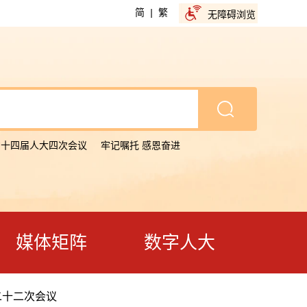
简
|
繁
无障碍浏览
省十四届人大四次会议
牢记嘱托 感恩奋进
媒体矩阵
数字人大
二十二次会议