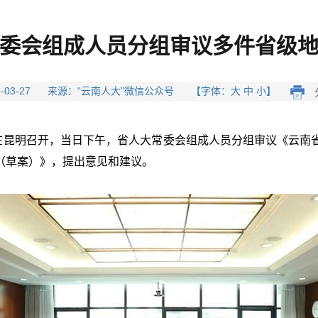
委会组成人员分组审议多件省级
26-03-27 来源：“云南人大”微信公众号 【字体：大 中 小】
议在昆明召开，当日下午，省人大常委会组成人员分组审议《云南
（草案）》，提出意见和建议。