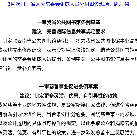
3月26日，省人大常委会组成人员分组审议现场。周灿 摄
一审我省公共图书馆条例草案
建议：完善馆际信息共享规定要求
，制定《云南省公共图书馆条例》，将为我省公共图书馆事业高
款表述提出修改建议，表示应对照上位法规定，结合公共图书馆
。还有的常委会组成人员提出，条例中关于公共图书馆信息共享
应当进一步补充完善。
一审慈善事业促进条例草案
建议：制定更多灵活、优惠、有引导性的政策
我省慈善事业的地方性法规，是紧密衔接国家法律，促进全省慈
有前瞻引导促进作用，出台条例十分必要。围绕慈善事业的发展
以及公开透明的具体且可操作的规定，以此争取公众和捐赠者的
多灵活、优惠、有引导性的政策，进一步激发慈善事业发展活力