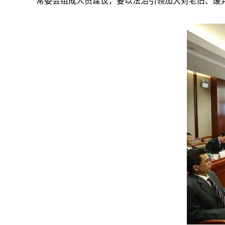
常委会组成人员建议，要以法治引领加大对老旧、废