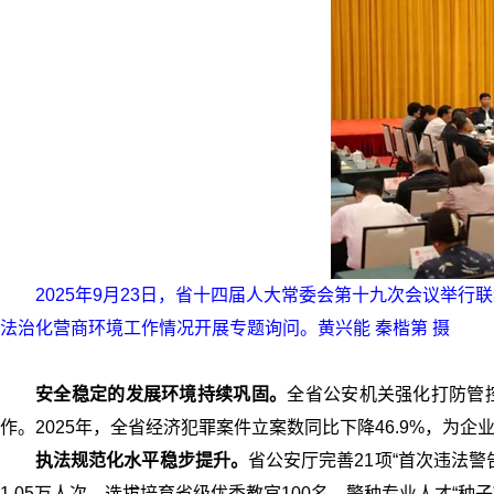
2025年9月23日，省十四届人大常委会第十九次会议举
法治化营商环境工作情况开展专题询问。黄兴能 秦楷第 摄
安全稳定的发展环境持续巩固。
全省公安机关强化打防管
作。2025年，全省经济犯罪案件立案数同比下降46.9%，为
执法规范化水平稳步提升。
省公安厅完善21项“首次违法警
1.05万人次，选拔培育省级优秀教官100名、警种专业人才“种