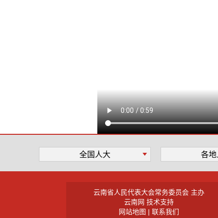
全国人大
各地
云南省人民代表大会常务委员会 主办
云南网 技术支持
网站地图 |
联系我们