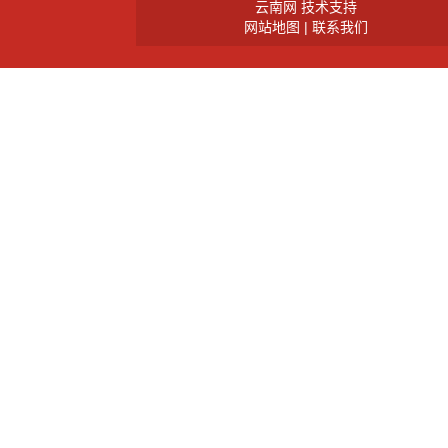
云南网 技术支持
网站地图
|
联系我们