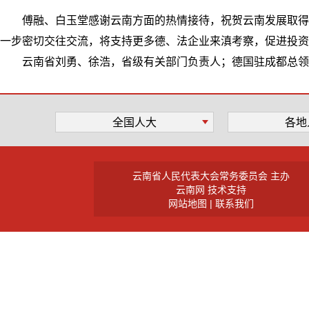
傅融、白玉堂感谢云南方面的热情接待，祝贺云南发展取得
一步密切交往交流，将支持更多德、法企业来滇考察，促进投资
云南省刘勇、徐浩，省级有关部门负责人；德国驻成都总领
全国人大
各地
云南省人民代表大会常务委员会 主办
云南网 技术支持
网站地图 |
联系我们