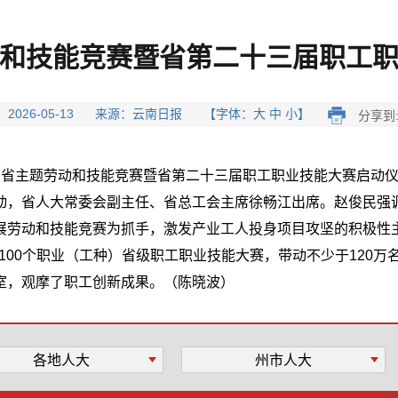
和技能竞赛暨省第二十三届职工
 2026-05-13 来源：云南日报 【字体：大 中 小】
分享到
”云南省主题劳动和技能竞赛暨省第二十三届职工职业技能大赛启动
动，省人大常委会副主任、省总工会主席徐畅江出席。赵俊民强
展劳动和技能竞赛为抓手，激发产业工人投身项目攻坚的积极性
、100个职业（工种）省级职工职业技能大赛，带动不少于120
室，观摩了职工创新成果。（陈晓波）
各地人大
州市人大