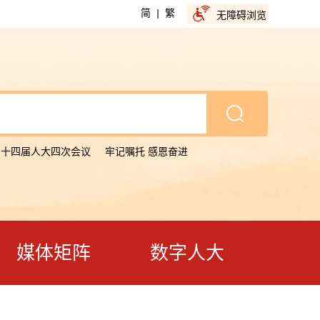
简
|
繁
无障碍浏览
省十四届人大四次会议
牢记嘱托 感恩奋进
媒体矩阵
数字人大