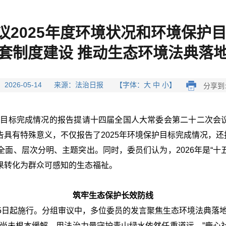
2025年度环境状况和环境保护
套制度建设 推动生态环境法典落
 2026-05-14 来源：法治日报 【字体：大 中 小】
分享到
护目标完成情况的报告提请十四届全国人大常委会第二十二次会议
具有特殊意义，不仅报告了2025年环境保护目标完成情况，还
面、层次分明、主题突出。同时，委员们认为，2026年是“十五
果转化为群众可感知的生态福祉。
筑牢生态保护长效防线
5日起施行。分组审议中，多位委员的发言聚焦生态环境法典落
力尚未根本缓解，用法治力量守护青山绿水依然任重道远。”鹿心