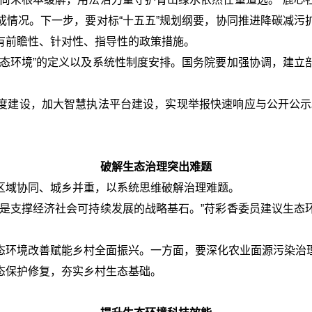
成情况。下一步，要对标“十五五”规划纲要，协同推进降碳减污
有前瞻性、针对性、指导性的政策措施。
生态环境”的定义以及系统性制度安排。国务院要加强协调，建立
度建设，加大智慧执法平台建设，实现举报快速响应与公开公示
破解生态治理突出难题
区域协同、城乡并重，以系统思维破解治理难题。
，是支撑经济社会可持续发展的战略基石。”苻彩香委员建议生态
态环境改善赋能乡村全面振兴。一方面，要深化农业面源污染治
态保护修复，夯实乡村生态基础。