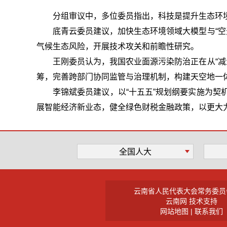
分组审议中，多位委员指出，科技是提升生态环
底青云委员建议，加快生态环境领域大模型与“空
气候生态风险，开展技术攻关和前瞻性研究。
王刚委员认为，我国农业面源污染防治正在从“减
筹，完善跨部门协同监管与治理机制，构建天空地一
李锦斌委员建议，以“十五五”规划纲要实施为
展智能经济新业态，健全绿色财税金融政策，以更大
全国人大
云南省人民代表大会常务委员
云南网 技术支持
网站地图
|
联系我们