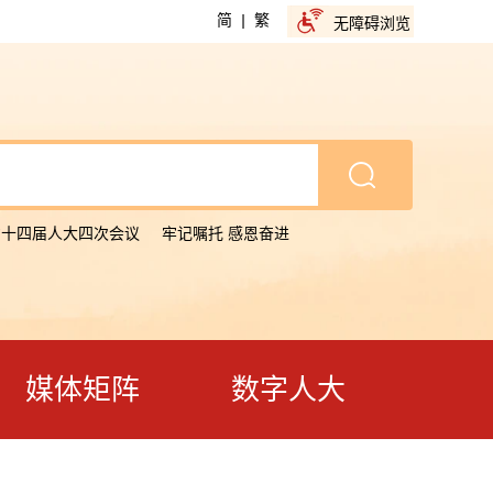
简
|
繁
无障碍浏览
省十四届人大四次会议
牢记嘱托 感恩奋进
媒体矩阵
数字人大