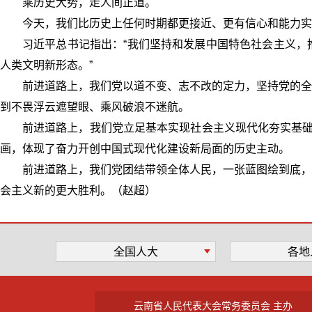
乘历史大势，走人间正道。
今天，我们比历史上任何时期都更接近、更有信心和能力实
习近平总书记指出：“我们坚持和发展中国特色社会主义，
人类文明新形态。”
前进道路上，我们党以道不变、志不改的定力，坚持党的全
到不畏浮云遮望眼、乘风破浪不迷航。
前进道路上，我们党立足基本实现社会主义现代化夯实基础
画，体现了奋力开创中国式现代化建设新局面的历史主动。
前进道路上，我们党团结带领全体人民，一张蓝图绘到底，
会主义新的更大胜利。（赵超）
全国人大
各地
云南省人民代表大会常务委员会 主办