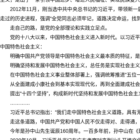
2012年11月，刚当选中共中央总书记的习近平，带领
走过的历史进程，强调“全党同志必须牢记，道路决定命运，找
走自己的路，是党的全部理论和实践立足点。
党的十八大以来，中国特色社会主义进入新时代。以习近平
中国特色社会主义：
明确中国共产党领导是中国特色社会主义最本质的特征，是
明确坚持和发展中国特色社会主义，总任务是实现社会主义
在中国特色社会主义事业整体部署上，强调统筹推进“五位一
从全面建成小康社会到基本实现现代化，再到全面建成社会
提出“十四个坚持”，构成新时代坚持和发展中国特色社会主
…………
习近平总书记指出：“我们走中国特色社会主义道路，具有
走这条道路，中国共产党和中国人民不仅走得对、走得通，
今年是孙中山先生诞辰160周年。一百多年前，孙中山在