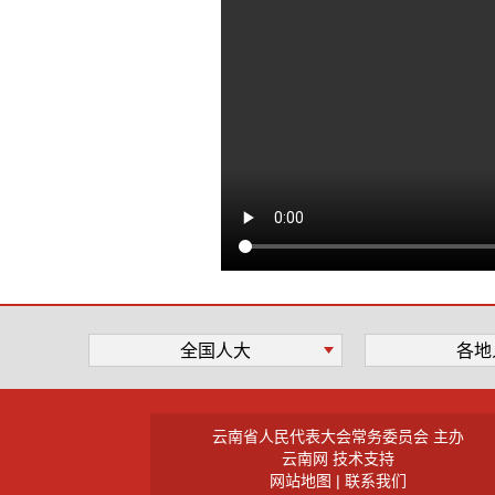
全国人大
各地
云南省人民代表大会常务委员会 主办
云南网 技术支持
网站地图
|
联系我们