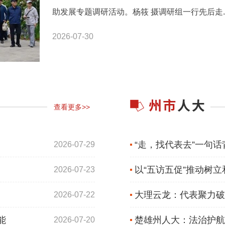
助发展专题调研活动。杨筱 摄调研组一行先后走..
2026-07-30
查看更多>>
“走，找代表去”一句话
2026-07-29
民民主云南实践
以“五访五促”推动树
2026-07-23
走深走实
大理云龙：代表聚力破
2026-07-22
能
程人民民主云南实践
楚雄州人大：法治护航
2026-07-20