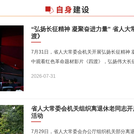
“弘扬长征精神 凝聚奋进力量” 省人
渡》
7月31日，省人大常委会机关开展弘扬长征精神
中观看红色革命题材影片《四渡》，弘扬伟大长征精
2026-07-31
省人大常委会机关组织离退休老同志开展
活动
7月29日，省人大常委会办公厅组织机关部分离