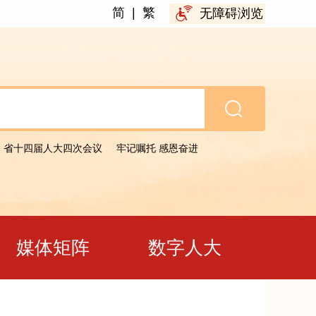
简
|
繁
无障碍浏览
省十四届人大四次会议
牢记嘱托 感恩奋进
媒体矩阵
数字人大