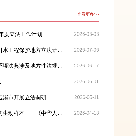
查看更多>>
6年度立法工作计划
2026-03-03
引水工程保护地方立法研究
2026-07-06
环境法典涉及地方性法规等
2026-06-17
作推进会
生
2026-06-01
玉溪市开展立法调研
2026-05-11
的生动样本——《中华人民
2026-04-18
里的云南贡献