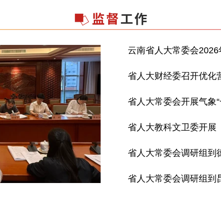
云南省人大常委会202
省人大财经委召开优化
省人大常委会开展气象“
省人大教科文卫委开展
施情况专题调研
省人大常委会调研组到
省人大常委会调研组到
务产业发展情况专题调