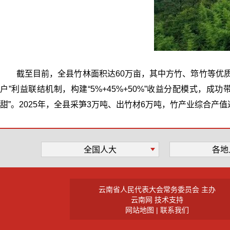
截至目前，全县竹林面积达60万亩，其中方竹、筇竹等优质
户”利益联结机制，构建“5%+45%+50%”收益分配模式，
甜”。2025年，全县采笋3万吨、出竹材6万吨，竹产业综合产值
全国人大
各地
云南省人民代表大会常务委员会 主办
云南网 技术支持
网站地图
|
联系我们