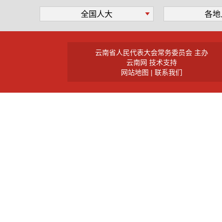
全国人大
各地
云南省人民代表大会常务委员会 主办
云南网 技术支持
网站地图 |
联系我们