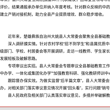
评价，结果通报承办单位并纳入年度考核。针对群众反映的中药
建立产销对接机制，助力全县产业提质增效、群众稳步增收。
近年来，楚雄彝族自治州大姚县人大常委会聚焦全县基础教
深入调研摸实情。针对农村学校“招不到学生”和县属优质
级部门、学校、村居委会等开展调研，走访一线教师、学生家长
发展短板及破解思路。
专项审议出实招。县人大常委会专题审议全县基础教育工作
中办学、一体化或集团化办学”“加强教育科研、强化教研师训
跟踪督办保实效。为做实监督“后半篇文章”，县人大常委
办，对相关部门落实审议意见情况开展“回头看”，实行问题“销
县人民政府及相关部门认真落实审议意见，多措并举破解教