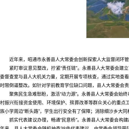
近年来，昭通市永善县人大常委会创新探索人大监督闭环
紧盯审议意见整改，拧紧“责任链”。永善县人大常委会建
委督查室与县人大机关力量，定期开展专项核查，通过实地查看
时限倒逼整改。如针对学前教育学位缺口问题，县人大常委会责
聚焦民生急难愁盼，激活“动力源”。永善县人大常委会始终
村振兴衔接资金使用、环境保护、殡葬改革等群众关心的重点工
族小学周边“断头路”，学生出行安全有了保障；消除细沙乡大同
抓实代表建议办理，畅通“民意桥”。永善县人大常委会构建
年来，县人大常委会随机抽查38件代表建议，由常委会领导带