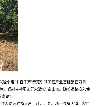
隆小组“十百千万”示范引领工程产业基础配套项目、
设施，辐射带动周边群众近4万亩土地。随着道路投入使
致富路”。
工作人员及种植大户，赴元江县、新平县戛洒镇、蒙自