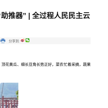
推器” | 全过程人民民主云
】
分享到:
、顶花黄瓜、细长豆角长势正好，菜农忙着采摘，蔬果