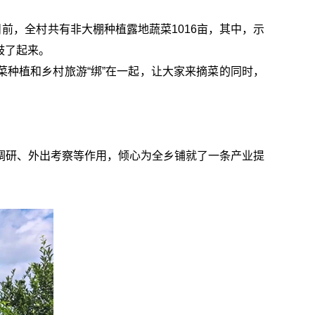
前，全村共有非大棚种植露地蔬菜1016亩，其中，示
鼓了起来。
菜种植和乡村旅游“绑”在一起，让大家来摘菜的同时，
调研、外出考察等作用，倾心为全乡铺就了一条产业提