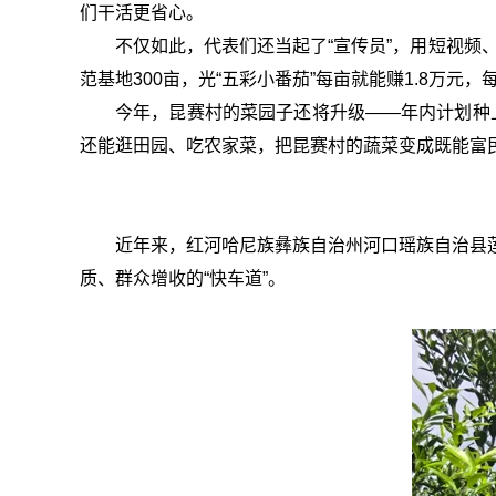
们干活更省心。
不仅如此，代表们还当起了“宣传员”，用短视频
范基地300亩，光“五彩小番茄”每亩就能赚1.8万元
今年，昆赛村的菜园子还将升级——年内计划种上
还能逛田园、吃农家菜，把昆赛村的蔬菜变成既能富民
近年来，红河哈尼族彝族自治州河口瑶族自治县
质、群众增收的“快车道”。