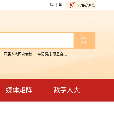
简
|
繁
无障碍浏览
省十四届人大四次会议
牢记嘱托 感恩奋进
媒体矩阵
数字人大