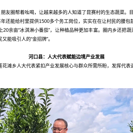
、朋友圈帮着吆喝，让越来越多的人知道了昆赛村的生态蔬菜。目
，每年还能给村里提供1500多个务工岗位，实实在在让村民的腰包
20余亩“冰淇淋小番茄”，让种植品种更加丰富。圈内乡还把蔬
又能吸引人的“金招牌”。
河口县：人大代表赋能边境产业发展
莲花滩乡人大代表紧扣产业发展核心与群众所需所盼，发挥代表