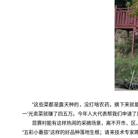
“这些菜都是露天种的，没打啥农药，摘下来就能
一’光卖菜就赚了四五万。今年人大代表帮我们申请了
昆赛村能有这样热闹的采摘场景，离不开市、区、
“五彩小番茄”这样的好品种落地生根；请来技术专