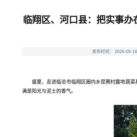
临翔区、河口县：把实事办在
发布时间： 2026-
盛夏，走进临沧市临翔区圈内乡昆赛村露地蔬菜
满是阳光与泥土的香气。