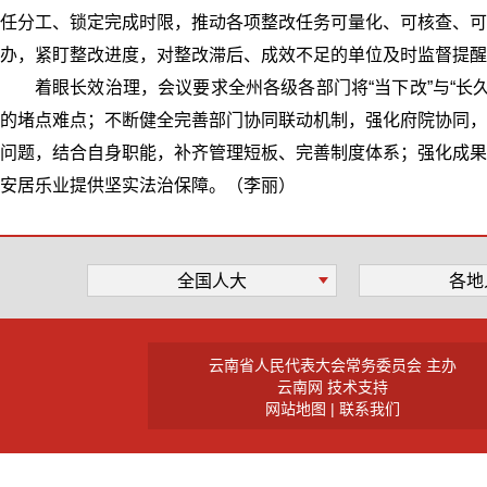
任分工、锁定完成时限，推动各项整改任务可量化、可核查、可
办，紧盯整改进度，对整改滞后、成效不足的单位及时监督提醒
着眼长效治理，会议要求全州各级各部门将“当下改”与“
的堵点难点；不断健全完善部门协同联动机制，强化府院协同，
问题，结合自身职能，补齐管理短板、完善制度体系；强化成果
安居乐业提供坚实法治保障。（李丽）
全国人大
各地
云南省人民代表大会常务委员会 主办
云南网 技术支持
网站地图
|
联系我们