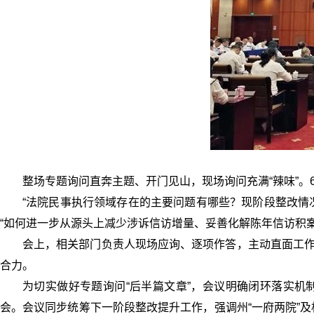
整场专题询问直奔主题、开门见山，现场询问充满“辣味”
“法院民事执行领域存在的主要问题有哪些？现阶段整改情
“如何进一步从源头上减少涉诉信访增量、妥善化解陈年信访积
会上，相关部门负责人现场应询、逐项作答，主动直面工作
合力。
为切实做好专题询问“后半篇文章”，会议明确闭环落实机
会。会议同步统筹下一阶段整改提升工作，强调州“一府两院”