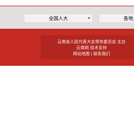
全国人大
各地
云南省人民代表大会常务委员会 主办
云南网 技术支持
网站地图 |
联系我们