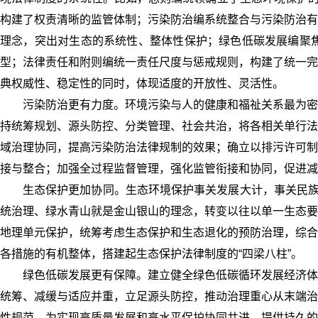
构建了权责清晰的监管体制；污染防治编系统整合与污染防治有
理念，突出对生态的系统性、整体性保护；绿色低碳发展编聚
型；法律责任和附则编统一责任尺度与惩戒规则，构建了统一完
典权威性、稳定性的同时，体现适度的开放性、灵活性。
污染防治更有力度。环境污染与人的健康和福祉关系最为密
持统筹规划、源头防控、分类管理、社会共治，将各相关单行法
域治理协同，提高污染防治法律规制的效果；确立以排污许可制
接与整合；加强全过程监督管理，强化监管衔接和协同，促进减
生态保护更加协同。生态环境保护事关发展大计，事关民族
统治理、绿水青山就是金山银山的理念，转变以往以单一生态要
地理单元保护，统筹考虑生态保护和生态退化的预防治理，综合
各措施的有机整体，搭建起生态保护法律制度的“四梁八柱”。
绿色低碳发展更有保障。建立健全绿色低碳循环发展经济体
统筹、减缓与适应并重，立足源头防控，推动治理重心从末端治
性规范，为实现高质量发展和高水平保护协同共进，提供持久的