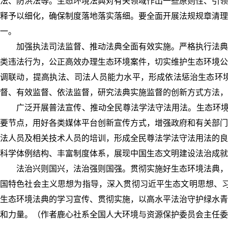
法、防洪法等。生态环境法典对有关领域作出一些原则性、引领
释予以细化，确保制度落地落实落细。要全面开展法规规章清理
一。
加强执法司法监督、推动法典全面有效实施。严格执行法典
类违法行为，公正高效办理生态环境案件，切实维护生态环境公
调联动，提高执法、司法人员能力水平，形成依法惩治生态环
督、有效监督、依法监督，研究法典实施监督的创新方式方法，
广泛开展普法宣传、推动全民尊法学法守法用法。生态环境
要节点，用好各类媒体平台创新宣传方式，增强政府和有关部门
法人员及相关技术人员的培训，形成全民尊法学法守法用法的良
科学体例结构、丰富制度体系，展现中国生态文明建设法治成就
法治兴则国兴，法治强则国强。贯彻实施好生态环境法典，
国特色社会主义思想为指导，深入贯彻习近平生态文明思想、习
生态环境法典的学习宣传、贯彻实施，以高水平法治守护绿水青
和力量。（作者鹿心社系全国人大环境与资源保护委员会主任委