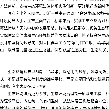
方法创新，支持生态环境法治体系实质创新，更好地适应新时代
具有突出的人民性。习近平总书记强调：“良好生态环境是
环境问题入手，注重点面结合、标本兼治，实现由重点整治到系
纂坚持以人民为中心的发展思想，将满足人民群众对优美生态环
实保障公众健康和生态环境权益作为立法目的，将坚持良好生态
设计中坚持问题导向，对人民群众关心的“家门口”油烟、恶臭
山、以制度力量增进民生福祉，深刻彰显“生态为民、生态利民
生态环境法典共5编、1242条，以总则为统领，污染防
式，不是对现有法律制度的简单平移，而是立足国情和实际进行
和创新突出表现在以下方面。
生态环境法治更为系统。生态环境治理是一项系统工程，系
为逻辑严密、内在统一的有机整体，从法律层面构建起全方位、
境法律制度的系统性。比如，总则编统领确立了生态环境保护的