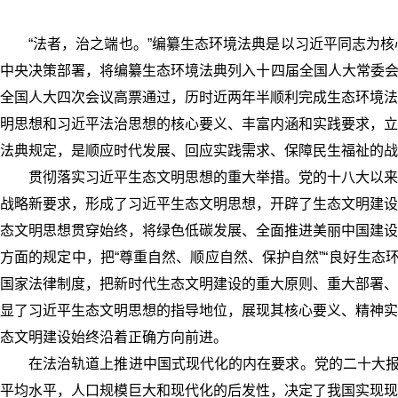
“法者，治之端也。”编纂生态环境法典是以习近平同志为
中央决策部署，将编纂生态环境法典列入十四届全国人大常委会立法
全国人大四次会议高票通过，历时近两年半顺利完成生态环境法
明思想和习近平法治思想的核心要义、丰富内涵和实践要求，立
法典规定，是顺应时代发展、回应实践需求、保障民生福祉的战
贯彻落实习近平生态文明思想的重大举措。党的十八大以来
战略新要求，形成了习近平生态文明思想，开辟了生态文明建设
态文明思想贯穿始终，将绿色低碳发展、全面推进美丽中国建设
方面的规定中，把“尊重自然、顺应自然、保护自然”“良好生态
国家法律制度，把新时代生态文明建设的重大原则、重大部署、
显了习近平生态文明思想的指导地位，展现其核心要义、精神实
态文明建设始终沿着正确方向前进。
在法治轨道上推进中国式现代化的内在要求。党的二十大报
平均水平，人口规模巨大和现代化的后发性，决定了我国实现现