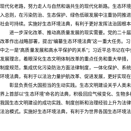
现代化老路，努力走人与自然和谐共生的现代化新路。生态环境
入总则，在污染防治、生态保护、绿色低碳发展中注重协同推进
社会可持续。实施好生态环境法典，有利于更好发挥法治固根本
进一步深化改革、推动高质量发展的现实需要。党的二十届
改革作出战略部署，提出“编纂生态环境法典”这一重大任务。
中之一是“高质量发展和高水平保护的关系”；习近平总书记在
发展理念，着眼深化生态文明体制改革的重点任务和重大举措，
制度规范，集成优化污染防治方面法律制度，一体化保护、系统
环境法典，有利于以法治力量护航改革、促进发展，更好实现在
彰显负责任大国担当的生动实践。生态文明建设关乎人类未
界上首部以“生态环境”命名的法典，积极回应气候变化、生物
我国生态文明建设的成功实践、制度创新和治理经验上升为法律
法治模式。实施好生态环境法典，有利于为世界各国生态环境法