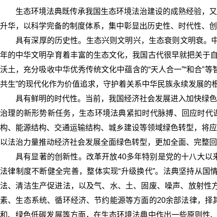
生态环境法典既传承我国生态环境法治建设的成熟经验，又
升华，以科学完备的制度体系，集中彰显出历史性、时代性、创
具有深厚的历史性。生态兴则文明兴，生态衰则文明衰。中
年的中华文明孕育着丰富的生态文化，我国古代很早就把关于自
沃土，充分吸收中华优秀传统文化中蕴含的“天人合一”“和合”
共生”的现代化作为价值追求，守护着关系中华民族永续发展的
具有鲜明的时代性。当前，我国经济社会发展进入加快绿色
治理的新形势新任务，生态环境法典紧扣时代脉搏、回应时代课
构、能源结构、交通运输结构、城乡建设等领域绿色转型，将应
以法治力量推动经济社会发展全面绿色转型，更加全面、完整回
具有显著的创新性。改革开放40多年特别是党的十八大以
法律制度不断健全完善，整体实现“升级换代”。法典坚持从国
法、清洁生产促进法，以及气、水、土、固废、噪声、放射性方
素、生态系统、循环经济、节约能源等方面的20余部法律，择
和、绿色低碳发展等方面，在生态环境法典中作出一些原则性、